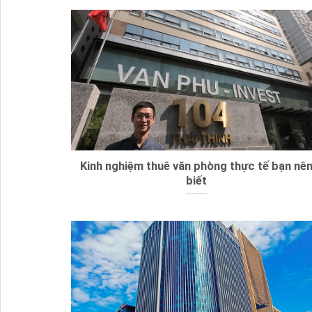
Kinh nghiệm thuê văn phòng thực tế bạn nê
biết