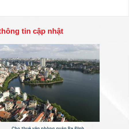
 thông tin cập nhật
Cho thuê văn phòng quận Ba Đình