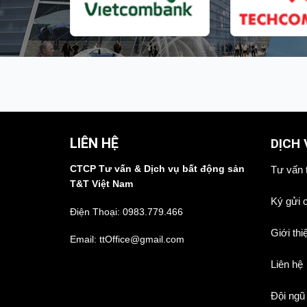
LIÊN HỆ
DỊCH 
CTCP Tư vấn & Dịch vụ bất động sản
Tư vấn 
T&T Việt Nam
Ký gửi 
Điện Thoại:
0983.779.466
Giới thi
Email: ttOffice@gmail.com
Liên hệ
Đội ngũ