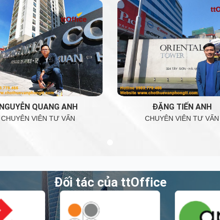
NGUYỄN QUANG ANH
ĐẶNG TIẾN ANH
CHUYÊN VIÊN TƯ VẤN
CHUYÊN VIÊN TƯ VẤN
Đối tác của ttOffice