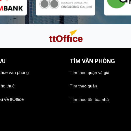
TÌM VĂN PHÒNG
VỤ
thuê văn phòng
Tìm theo quận và giá
cho thuê
Tìm theo quận
ệu về ttOffice
Tìm theo tên tòa nhà