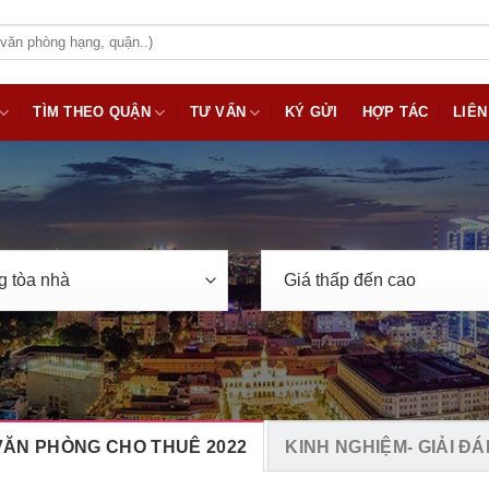
TÌM THEO QUẬN
TƯ VẤN
KÝ GỬI
HỢP TÁC
LIÊN
VĂN PHÒNG CHO THUÊ 2022
KINH NGHIỆM- GIẢI ĐÁ