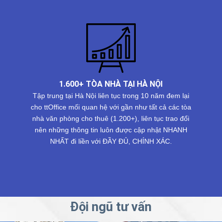
1.600+ TÒA NHÀ TẠI HÀ NỘI
Tập trung tại Hà Nội liên tục trong 10 năm đem lại
cho ttOffice mối quan hệ với gần như tất cả các tòa
nhà văn phòng cho thuê (1.200+), liên tục trao đổi
nên những thông tin luôn được cập nhật NHANH
NHẤT đi liền với ĐẦY ĐỦ, CHÍNH XÁC.
Đội ngũ tư vấn