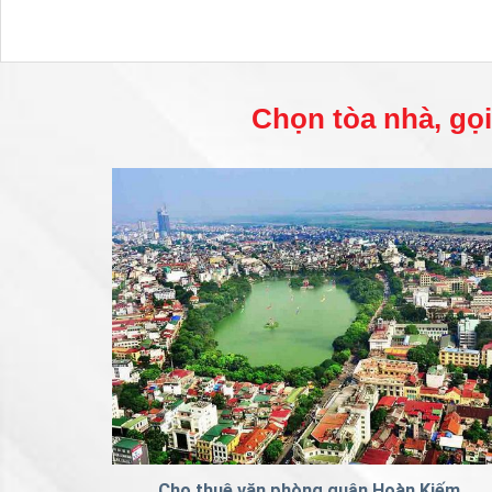
Chọn tòa nhà, gọi 
Cho thuê văn phòng quận Hoàn Kiếm