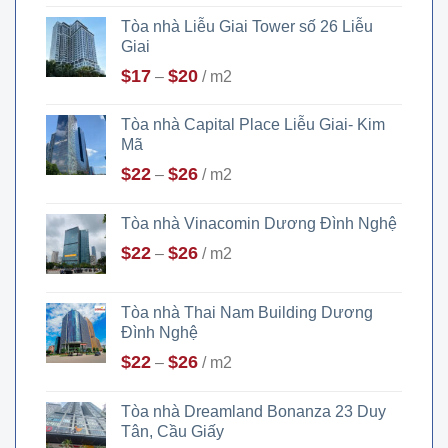
Tòa nhà Liễu Giai Tower số 26 Liễu
Giai
$
17
$
20
–
/ m2
Tòa nhà Capital Place Liễu Giai- Kim
Mã
$
22
$
26
–
/ m2
Tòa nhà Vinacomin Dương Đình Nghệ
$
22
$
26
–
/ m2
Tòa nhà Thai Nam Building Dương
Đình Nghệ
$
22
$
26
–
/ m2
Tòa nhà Dreamland Bonanza 23 Duy
Tân, Cầu Giấy