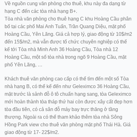
Về nguồn cung văn phòng cho thuê, khu này đa dạng từ
hạng C đến các tòa nhà hạng B+.
Tòa nhà văn phòng cho thuê hạng C khu Hoàng Cầu phân
bố tại các phố Mai Anh Tuấn, Trần Quang Diệu, mặt phố
Hoàng Cầu, Yên Lãng. Giá cả hợp lý, giao động từ 10$/m2
đến 15$/m2, mà vẫn được tổ chức chuyên nghiệp có thể
kể tới Tòa nhà Minh Anh 36 Hoàng Cầu, Tòa nhà 12
Hoàng Cầu, một số tòa nhà trong ngõ 9 Hoàng Cầu, mặt
phố Yên Lãng, …
Khách thuê văn phòng cao cấp có thể tìm đến một số Tòa
nhà hạng B, có thể kể đến như Geleximco 36 Hoàng Cầu,
mặt trước là sảnh đỗ ô tô chuẩn hạng sang, tòa Geleximco
mới hoàn thành tòa tháp thứ hai còn được xây cất đẹp hơn
tòa đầu tiên, có cả sân đỗ máy bay trực thăng ở tầng
thượng. Ngoài ra có thể tham khảo thêm tòa nhà Sông
Hồng Park view cho thuê văn phòng mặt phố Thái Hà. Giá
giao động từ 17- 22$/m2.