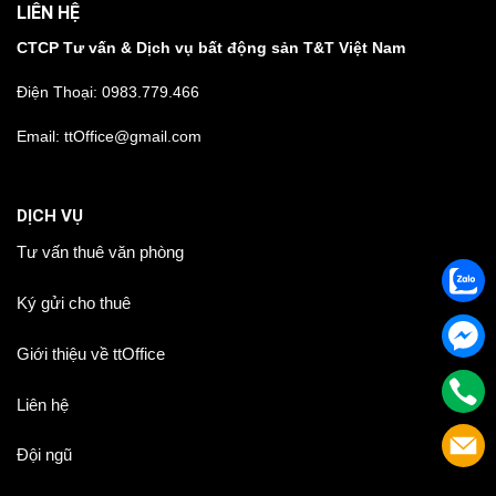
LIÊN HỆ
CTCP Tư vấn & Dịch vụ bất động sản T&T Việt Nam
Điện Thoại:
0983.779.466
Email: ttOffice@gmail.com
DỊCH VỤ
Tư vấn thuê văn phòng
Ký gửi cho thuê
Giới thiệu về ttOffice
Liên hệ
Đội ngũ