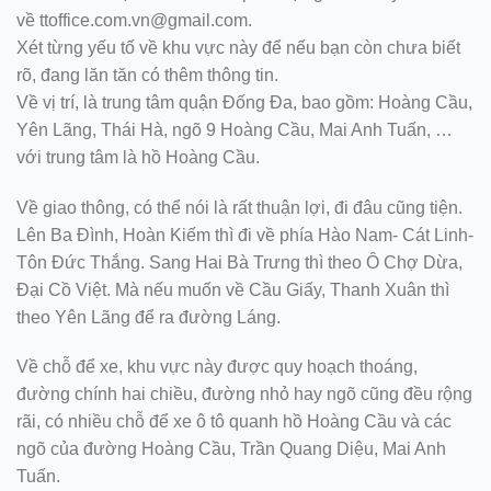
về ttoffice.com.vn@gmail.com.
Xét từng yếu tố về khu vực này để nếu bạn còn chưa biết
rõ, đang lăn tăn có thêm thông tin.
Về vị trí, là trung tâm quận Đống Đa, bao gồm: Hoàng Cầu,
Yên Lãng, Thái Hà, ngõ 9 Hoàng Cầu, Mai Anh Tuấn, …
với trung tâm là hồ Hoàng Cầu.
Về giao thông, có thể nói là rất thuận lợi, đi đâu cũng tiện.
Lên Ba Đình, Hoàn Kiếm thì đi về phía Hào Nam- Cát Linh-
Tôn Đức Thắng. Sang Hai Bà Trưng thì theo Ô Chợ Dừa,
Đại Cồ Việt. Mà nếu muốn về Cầu Giấy, Thanh Xuân thì
theo Yên Lãng để ra đường Láng.
Về chỗ để xe, khu vực này được quy hoạch thoáng,
đường chính hai chiều, đường nhỏ hay ngõ cũng đều rộng
rãi, có nhiều chỗ để xe ô tô quanh hồ Hoàng Cầu và các
ngõ của đường Hoàng Cầu, Trần Quang Diệu, Mai Anh
Tuấn.