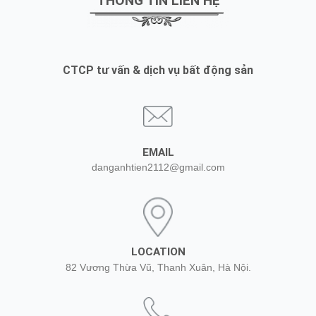
THÔNG TIN LIÊN HỆ
CTCP tư vấn & dịch vụ bất động sản
EMAIL
danganhtien2112@gmail.com
LOCATION
82 Vương Thừa Vũ, Thanh Xuân, Hà Nội.