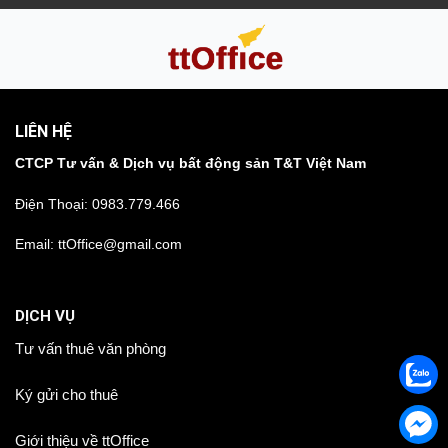
LIÊN HỆ
CTCP Tư vấn & Dịch vụ bất động sản T&T Việt Nam
Điện Thoại:
0983.779.466
Email: ttOffice@gmail.com
DỊCH VỤ
Tư vấn thuê văn phòng
Ký gửi cho thuê
Giới thiệu về ttOffice