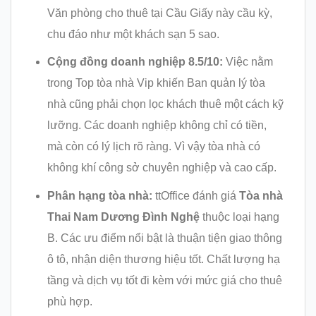
Văn phòng cho thuê tại Cầu Giấy này cầu kỳ,
chu đáo như một khách sạn 5 sao.
Cộng đồng doanh nghiệp 8.5/10:
Việc nằm
trong Top tòa nhà Vip khiến Ban quản lý tòa
nhà cũng phải chọn lọc khách thuê một cách kỹ
lưỡng. Các doanh nghiệp không chỉ có tiền,
mà còn có lý lịch rõ ràng. Vì vậy tòa nhà có
không khí công sở chuyên nghiệp và cao cấp.
Phân hạng tòa nhà:
ttOffice đánh giá
Tòa nhà
Thai Nam Dương Đình Nghệ
thuộc loại hạng
B. Các ưu điểm nổi bật là thuận tiện giao thông
ô tô, nhận diện thương hiệu tốt. Chất lượng hạ
tầng và dịch vụ tốt đi kèm với mức giá cho thuê
phù hợp.