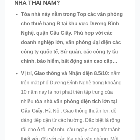
NHÀ THAI NAM?
Tòa nhà này nằm trong Top các văn phòng
cho thuê hạng B tại khu vực Dương Đình
Nghệ, quận Cầu Giấy. Phù hợp với các
doanh nghiệp lớn, văn phòng đại diện các
công ty quốc tế, Sứ quán, các công ty tài
chính, bảo hiểm, bất động sản cao cấp…
Vị trí, Giao thông và Nhận diện 8.5/10:
nằm
trên mặt phố Dương Đình Nghệ trong khoảng
10 năm nay là nơi phát triển tập trung của
nhiều
tòa nhà văn phòng diện tích lớn
tại
Cầu Giấy
, Hà Nội. Giao thông thuận lợi, dễ
dàng tiếp cận từ các hướng. Đặc biệt là rộng
rãi cho ô tô, một nhu cầu ngày càng trở thành
thiết yếu đối với các tòa nhà văn phòng. Một