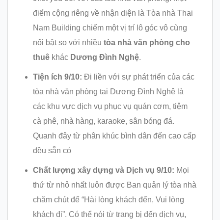
điểm cộng riêng về nhận diện là Tòa nhà Thai
Nam Building chiếm một vị trí lô góc vô cùng
nổi bật so với nhiều
tòa nhà văn phòng cho
thuê
khác
Dương Đình Nghệ
.
Tiện ích 9/10:
Đi liền với sự phát triển của các
tòa nhà văn phòng tại Dương Đình Nghệ là
các khu vực dịch vụ phục vụ quán cơm, tiệm
cà phê, nhà hàng, karaoke, sân bóng đá.
Quanh đây từ phân khúc bình dân đến cao cấp
đều sẵn có
Chất lượng xây dựng và Dịch vụ 9/10:
Mọi
thứ từ nhỏ nhất luôn được Ban quản lý tòa nhà
chăm chút để “Hài lòng khách đến, Vui lòng
khách đi”. Có thể nói từ trang bị đến dịch vụ,