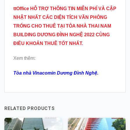
ttOffice HỖ TRỢ THÔNG TIN MIỄN PHÍ VÀ CẬP
NHẬT NHẤT CÁC DIỆN TÍCH VĂN PHÒNG
TRỐNG CHO THUÊ TẠI
TÒA NHÀ THAI NAM
BUILDING DƯƠNG ĐÌNH NGHỆ 2022 CÙNG
ĐIỀU KHOẢN THUÊ TỐT NHẤT.
Xem thêm:
Tòa nhà Vinacomin Dương Đình Nghệ.
RELATED PRODUCTS