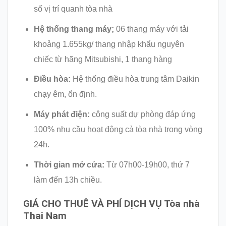
số vị trí quanh tòa nhà
Hệ thống thang máy;
06 thang máy với tải
khoảng 1.655kg/ thang nhập khẩu nguyên
chiếc từ hãng Mitsubishi, 1 thang hàng
Điều hòa:
Hệ thống điều hòa trung tâm Daikin
chạy êm, ổn định.
Máy phát điện:
công suất dự phòng đáp ứng
100% nhu cầu hoạt động cả tòa nhà trong vòng
24h.
Thời gian mở cửa:
Từ 07h00-19h00, thứ 7
làm đến 13h chiều.
GIÁ CHO THUÊ VÀ PHÍ DỊCH VỤ
Tòa nhà
Thai Nam