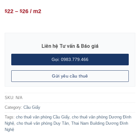
22
–
26
/ m2
$
$
Liên hệ Tư vấn & Báo giá
Gọi: 0983.779.466
Gửi yêu cầu thuê
SKU:
N/A
Category:
Cầu Giấy
Tags:
cho thuê văn phòng Cầu Giấy
,
cho thuê văn phòng Dương Đình
Nghệ
,
cho thuê văn phòng Duy Tân
,
Thai Nam Building Dương Đình
Nghệ