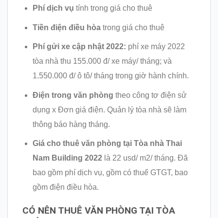
Phí dịch vụ
tính trong giá cho thuê
Tiền điện điều hòa
trong giá cho thuê
Phí gửi xe cập nhật 2022:
phí xe máy 2022
tòa nhà thu 155.000 đ/ xe máy/ tháng; và
1.550.000 đ/ ô tô/ tháng trong giờ hành chính.
Điện trong văn phòng
theo công tơ điện sử
dụng x Đơn giá điện. Quản lý tòa nhà sẽ làm
thông báo hàng tháng.
Giá cho thuê văn phòng tại
Tòa nhà Thai
Nam Building 2022
là 22 usd/ m2/ tháng. Đã
bao gồm phí dịch vụ, gồm có thuế GTGT, bao
gồm điện điều hòa.
CÓ NÊN THUÊ VĂN PHÒNG TẠI TÒA