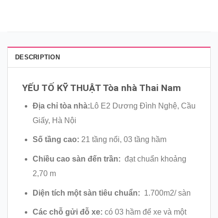
DESCRIPTION
YẾU TỐ KỸ THUẬT Tòa nhà Thai Nam
Địa chỉ tòa nhà:
Lô E2 Dương Đình Nghệ, Cầu
Giấy, Hà Nội
Số tầng cao:
21 tầng nổi, 03 tầng hầm
Chiều cao sàn đến trần:
đạt chuẩn khoảng
2,70 m
Diện tích một sàn tiêu chuẩn:
1.700m2/ sàn
Các chỗ gửi đỗ xe:
có 03 hầm để xe và một