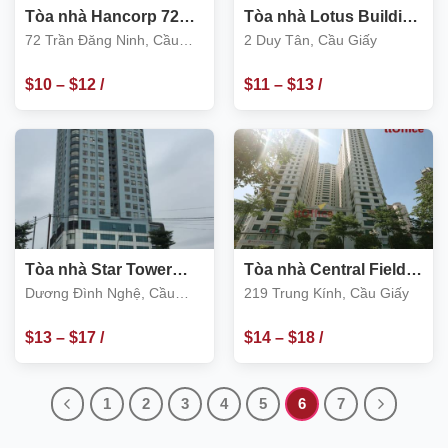
Tòa nhà Hancorp 72
Tòa nhà Lotus Building
Trần Đăng Ninh Cầu
Số 2 Duy Tân, Cầu Giấy
72 Trần Đăng Ninh, Cầu
2 Duy Tân, Cầu Giấy
Giấy
Giấy
$
10
–
$
12
/
$
11
–
$
13
/
m2
m2
Tòa nhà Star Tower
Tòa nhà Central Field
Dương Đình Nghệ, Cầu
219 Trung Kính, Cầu
Dương Đình Nghệ, Cầu
219 Trung Kính, Cầu Giấy
Giấy
Giấy
Giấy
$
13
–
$
17
/
$
14
–
$
18
/
m2
m2
1
2
3
4
5
6
7