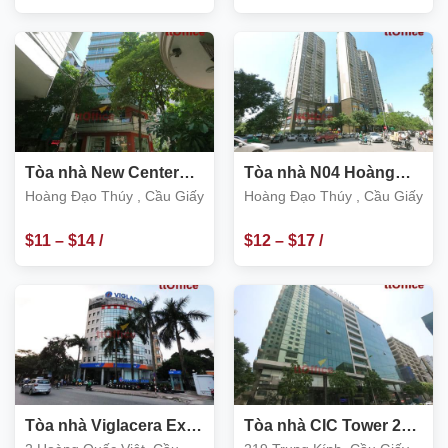
m2
m2
Tòa nhà New Center
Tòa nhà N04 Hoàng
Building Hoàng Đạo
Đạo Thúy, Cầu Giấy
Hoàng Đạo Thúy , Cầu Giấy
Hoàng Đạo Thúy , Cầu Giấy
Thúy, Cầu Giấy
$
11
–
$
14
/
$
12
–
$
17
/
m2
m2
Tòa nhà Viglacera Exim
Tòa nhà CIC Tower 219
Building số 2 Hoàng
Trung Kính, Cầu Giấy