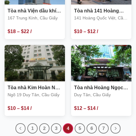
Tòa nhà Viện dầu khí
Tòa nhà 141 Hoàng
167 Trung Kính, Cầu
Quốc Việt
167 Trung Kính, Cầu Giấy
141 Hoàng Quốc Việt, Cầu
Giấy
Giấy
$
18
–
$
22
/
$
10
–
$
12
/
m2
m2
Tòa nhà Kim Hoàn Ngõ
Tòa nhà Hoàng Ngọc,
19 Duy Tân, Cầu Giấy
Duy Tân, Cầu Giấy
Ngõ 19 Duy Tân, Cầu Giấy
Duy Tân, Cầu Giấy
$
10
–
$
14
/
$
12
–
$
14
/
m2
m2
1
2
3
4
5
6
7