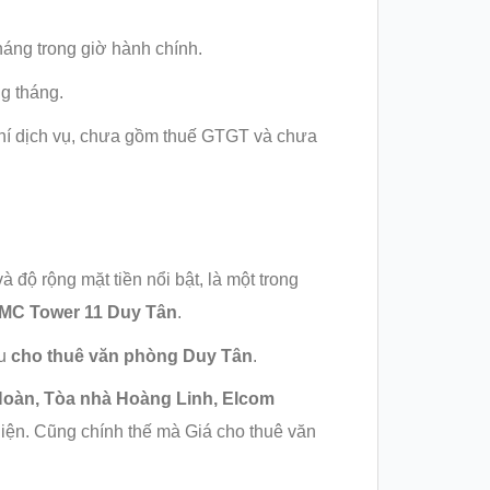
háng trong giờ hành chính.
g tháng.
phí dịch vụ, chưa gồm thuế GTGT và chưa
độ rộng mặt tiền nổi bật, là một trong
MC Tower 11 Duy Tân
.
hu
cho thuê văn phòng Duy Tân
.
Hoàn,
Tòa nhà Hoàng Linh, Elcom
 diện. Cũng chính thế mà Giá cho thuê văn