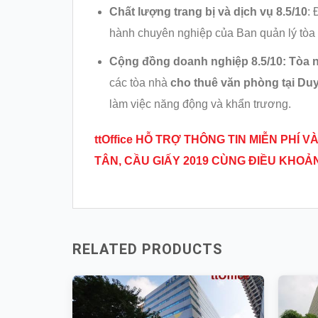
Chất lượng trang bị và dịch vụ 8.5
/10
: 
hành chuyên nghiệp của Ban quản lý tòa n
Cộng đồng doanh nghiệp 8.5/10: Tòa n
các tòa nhà
cho thuê văn phòng tại Du
làm việc năng động và khẩn trương.
ttOffice HỖ TRỢ THÔNG TIN MIỄN PHÍ
TÂN, CẦU GIẤY 2019 CÙNG ĐIỀU KHOẢ
RELATED PRODUCTS