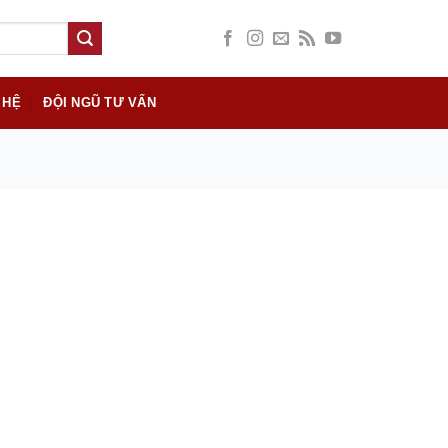
 HỆ
ĐỘI NGŨ TƯ VẤN