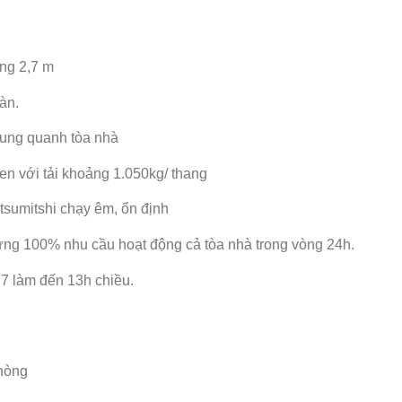
ng 2,7 m
àn.
xung quanh tòa nhà
n với tải khoảng 1.050kg/ thang
tsumitshi chạy êm, ổn định
ng 100% nhu cầu hoạt động cả tòa nhà trong vòng 24h.
7 làm đến 13h chiều.
phòng