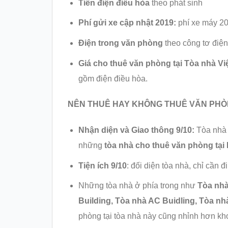
Tiền điện điều hòa
theo phát sinh
Phí gửi xe cập nhật 2019:
phí xe máy 201
Điện trong văn phòng
theo công tơ điện
Giá cho thuê văn phòng tại
Tòa nhà Vi
gồm điện điều hòa.
NÊN THUÊ HAY KHÔNG THUÊ VĂN PHÒ
Nhận diện và Giao thông 9/10:
Tòa nhà 
những
tòa nhà cho thuê văn phòng tại
Tiện ích 9/10
: đối diện tòa nhà, chỉ cần
Những tòa nhà ở phía trong như
Tòa nhà
Building, Tòa nhà AC Buidling, Tòa n
phòng tại tòa nhà này cũng nhỉnh hơn kh