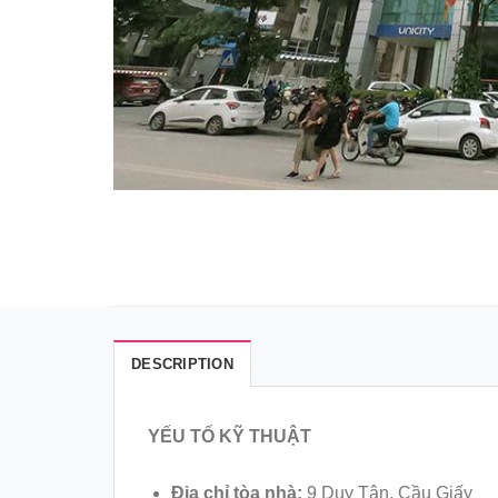
DESCRIPTION
YẾU TỐ KỸ THUẬT
Địa chỉ tòa nhà:
9 Duy Tân, Cầu Giấy