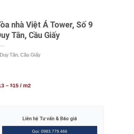
òa nhà Việt Á Tower, Số 9
uy Tân, Cầu Giấy
 Duy Tân, Cầu Giấy
13
–
15
/ m2
$
Liên hệ Tư vấn & Báo giá
Gọi: 0983.779.466