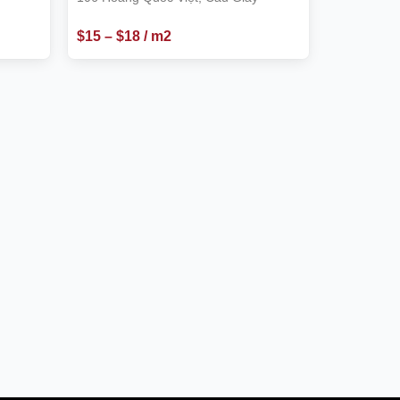
$
15
–
$
18
/ m2