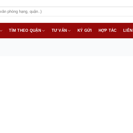
TÌM THEO QUẬN
TƯ VẤN
KÝ GỬI
HỢP TÁC
LIÊN