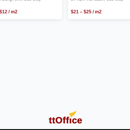
$
12
/ m2
$
21
–
$
25
/ m2