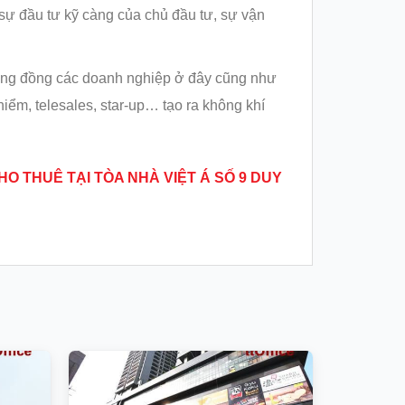
sự đầu tư kỹ càng của chủ đầu tư, sự vận
ộng đồng các doanh nghiệp ở đây cũng như
hiểm, telesales, star-up… tạo ra không khí
CHO THUÊ TẠI
TÒA NHÀ VIỆT Á SỐ 9 DUY