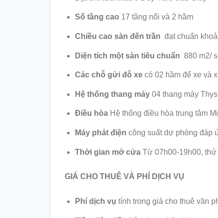
Số tầng cao
17 tầng nổi và 2 hầm
Chiều cao sàn đến trần
đạt chuẩn khoả
Diện tích một sàn tiêu chuẩn
880 m2/ s
Các chỗ gửi đỗ xe
có 02 hầm để xe và 
Hệ thống thang máy
04 thang máy Thyse
Điều hòa
Hệ thống điều hòa trung tâm Mi
Máy phát điện
công suất dự phòng đáp ứ
Thời gian mở cửa
Từ 07h00-19h00, thứ 
GIÁ CHO THUÊ VÀ PHÍ DỊCH VỤ
Phí dịch vụ
tính trong giá cho thuê văn 