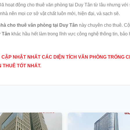
Đã hoạt động cho thuê văn phòng tại Duy Tân từ lâu nhưng với 
hà nên mọi cơ sở vật chất luôn mới, hiện đại, và sạch sẽ.
hà cho thuê văn phòng tại Duy Tân
này chuyên cho thuê. C
y Tân
khác hầu hết làm trong lĩnh vực công nghệ thông tin, bảo 
 VÀ CẬP NHẬT NHẤT CÁC DIỆN TÍCH VĂN PHÒNG TRỐNG 
N THUÊ TỐT NHẤT.