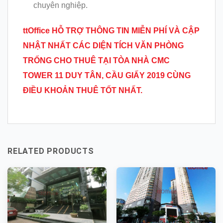
chuyên nghiệp.
ttOffice HỖ TRỢ THÔNG TIN MIỄN PHÍ VÀ CẬP
NHẬT NHẤT CÁC DIỆN TÍCH VĂN PHÒNG
TRỐNG CHO THUÊ TẠI
TÒA NHÀ CMC
TOWER 11 DUY TÂN, CẦU GIẤY 2019 CÙNG
ĐIỀU KHOẢN THUÊ TỐT NHẤT.
RELATED PRODUCTS