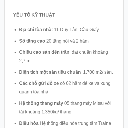
YẾU TỐ KỸ THUẬT
Địa chỉ tòa nhà:
11 Duy Tân, Cầu Giấy
Số tầng cao
20 tầng nổi và 2 hầm
Chiều cao sàn đến trần
đạt chuẩn khoảng
2,7 m
Diện tích một sàn tiêu chuẩn
1.700 m2/ sàn.
Các chỗ gửi đỗ xe
có 02 hầm để xe và xung
quanh tòa nhà
Hệ thống thang máy
05 thang máy Mitsu với
tải khoảng 1.350kg/ thang
Điều hòa
Hệ thống điều hòa trung tâm Traine