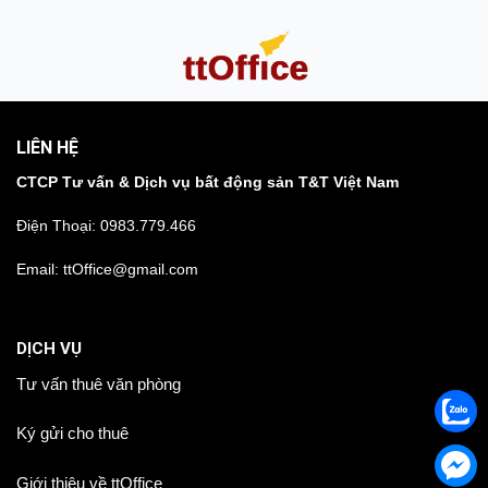
LIÊN HỆ
CTCP Tư vấn & Dịch vụ bất động sản T&T Việt Nam
Điện Thoại:
0983.779.466
Email: ttOffice@gmail.com
DỊCH VỤ
Tư vấn thuê văn phòng
Ký gửi cho thuê
Giới thiệu về ttOffice