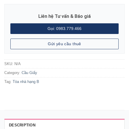
Liên hệ Tư vấn & Báo giá
Gọi: 0983.779.466
Gửi yêu cầu thuê
SKU:
N/A
Category:
Cầu Giấy
Tag:
Tòa nhà hạng B
DESCRIPTION