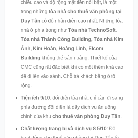
chiều cao và độ rộng mặt tiền nổi bật, là một
trong những
tòa nhà cho thuê văn phòng tại
Duy Tân
có độ nhận diện cao nhất. Những tòa
nhà ở phía trong như
Tòa nhà TechnoSoft
,
Tòa nhà Thành Công Building, Tòa nhà Kim
Ánh, Kim Hoàn,
Hoàng Linh, Elcom
Building
không thể sánh bằng. Thiết kế của
CMC cũng rất đặc biệt khi có một thềm khá cao
để đi lên vào sảnh. Chỗ trả khách bằng ô tô
rộng.
Tiện ích 9/10
: đối diện tòa nhà, chỉ cần đi sang
phía đường đối diện là dãy dịch vụ ăn uống
chính của khu
cho thuê văn phòng Duy Tân
.
Chất lượng trang bị và dịch vụ 8.5
/10
: Đã
hoạt động cho thuê văn phòng tại Duy Tân từ