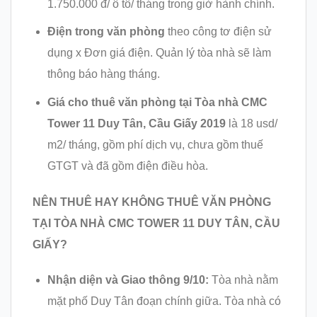
1.750.000 đ/ ô tô/ tháng trong giờ hành chính.
Điện trong văn phòng
theo công tơ điện sử
dụng x Đơn giá điện. Quản lý tòa nhà sẽ làm
thông báo hàng tháng.
Giá cho thuê văn phòng tại
Tòa nhà CMC
Tower 11 Duy Tân, Cầu Giấy 2019
là 18 usd/
m2/ tháng, gồm phí dịch vụ, chưa gồm thuế
GTGT và đã gồm điện điều hòa.
NÊN THUÊ HAY KHÔNG THUÊ VĂN PHÒNG
TẠI
TÒA NHÀ CMC TOWER 11 DUY TÂN, CẦU
GIẤY?
Nhận diện và Giao thông 9/10:
Tòa nhà nằm
mặt phố Duy Tân đoạn chính giữa. Tòa nhà có