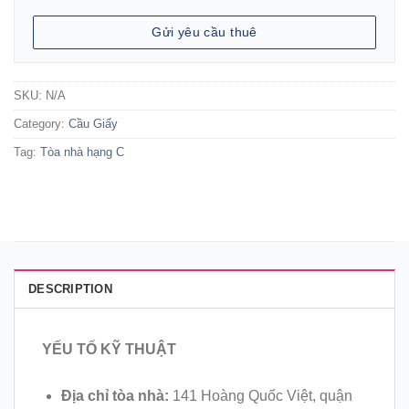
Gửi yêu cầu thuê
SKU:
N/A
Category:
Cầu Giấy
Tag:
Tòa nhà hạng C
DESCRIPTION
YẾU TỐ KỸ THUẬT
Địa chỉ tòa nhà:
141 Hoàng Quốc Việt, quận