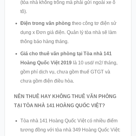
(tòa nhà không trông mà phải gửi ngoài xe ô
tô).
Điện trong văn phòng
theo công tơ điện sử
dụng x Đơn giá điện. Quản lý tòa nhà sẽ làm
thông báo hàng tháng.
Giá cho thuê văn phòng tại
Tòa nhà 141
Hoàng Quốc Việt 2019
là 10 usd/ m2/ tháng,
gồm phí dịch vụ, chưa gồm thuế GTGT và
chưa gồm điện điều hòa.
NÊN THUÊ HAY KHÔNG THUÊ VĂN PHÒNG
TẠI
TÒA NHÀ 141 HOÀNG QUỐC VIỆT?
Tòa nhà 141 Hoàng Quốc Việt có nhiều điểm
tương đồng với tòa nhà 349 Hoàng Quốc Việt: