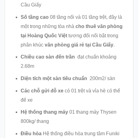
Cầu Giấy
Số tầng cao
08 tầng nổi và 01 tầng trệt, đây là
một trong những tòa nhà
cho thuê văn phòng
tại Hoàng Quốc Việt
tương đối nổi bật trong
phân khúc
văn phòng giá rẻ tại Cầu Giấy
.
Chiều cao sàn đến trần
đạt chuẩn khoảng
2.68m
Diện tích một sàn tiêu chuẩn
200m2/ sàn
Các chỗ gửi đỗ xe
có 01 trệt và vỉa hè có thể
để xe
Hệ thống thang máy
01 thang máy Thysen
800kg/ thang
Điều hòa
Hệ thống điều hòa trung tâm Funiki