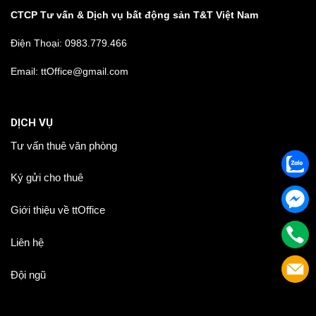
CTCP Tư vấn & Dịch vụ bất động sản T&T Việt Nam
Điện Thoại:
0983.779.466
Email: ttOffice@gmail.com
DỊCH VỤ
Tư vấn thuê văn phòng
Ký gửi cho thuê
Giới thiệu về ttOffice
Liên hệ
Đội ngũ