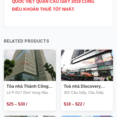
QUỐC VIỆT QUẬN CẦU GIẤY 2019 CÙNG
ĐIỀU KHOẢN THUÊ TỐT NHẤT.
RELATED PRODUCTS
Tòa nhà Thành Công
Toà nhà Discovery
Tower, Duy Tân- Dịch
Complex 302 Cầu Giấy
Lô P-D17 Dịch Vọng Hậu –
302 Cầu Giấy, Cầu Giấy
Vọng Hậu, Cầu Giấy
quận Cầu Giấy
$
25
–
$
30
/
$
18
–
$
22
/