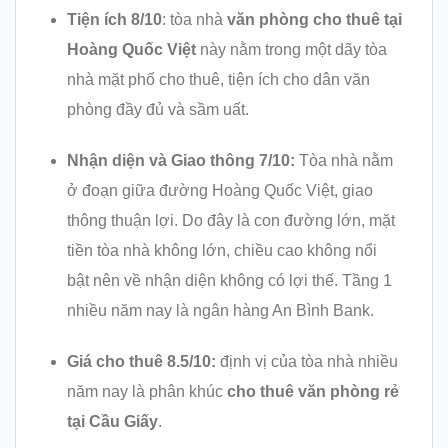
Tiện ích 8/10
: tòa nhà
văn phòng cho thuê tại
Hoàng Quốc Việt
này nằm trong một dãy tòa
nhà mặt phố cho thuê, tiện ích cho dân văn
phòng đầy đủ và sầm uất.
Nhận diện và Giao thông 7/10:
Tòa nhà nằm
ở đoạn giữa đường Hoàng Quốc Việt, giao
thông thuận lợi. Do đây là con đường lớn, mặt
tiền tòa nhà không lớn, chiều cao không nổi
bật nên về nhận diện không có lợi thế. Tầng 1
nhiều năm nay là ngân hàng An Bình Bank.
Giá cho thuê 8.5/10:
định vị của tòa nhà nhiều
năm nay là phân khúc
cho thuê văn phòng rẻ
tại Cầu Giấy
.