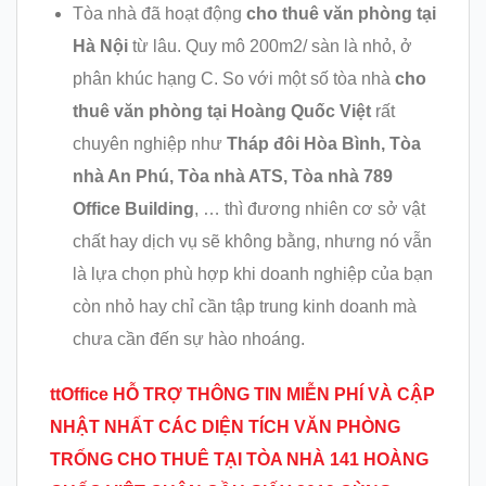
Tòa nhà đã hoạt động
cho thuê văn phòng tại
Hà Nội
từ lâu. Quy mô 200m2/ sàn là nhỏ, ở
phân khúc hạng C. So với một số tòa nhà
cho
thuê văn phòng tại Hoàng Quốc Việt
rất
chuyên nghiệp như
Tháp đôi Hòa Bình, Tòa
nhà An Phú, Tòa nhà ATS, Tòa nhà 789
Office Building
, … thì đương nhiên cơ sở vật
chất hay dịch vụ sẽ không bằng, nhưng nó vẫn
là lựa chọn phù hợp khi doanh nghiệp của bạn
còn nhỏ hay chỉ cần tập trung kinh doanh mà
chưa cần đến sự hào nhoáng.
ttOffice HỖ TRỢ THÔNG TIN MIỄN PHÍ VÀ CẬP
NHẬT NHẤT CÁC DIỆN TÍCH VĂN PHÒNG
TRỐNG CHO THUÊ TẠI
TÒA NHÀ 141 HOÀNG