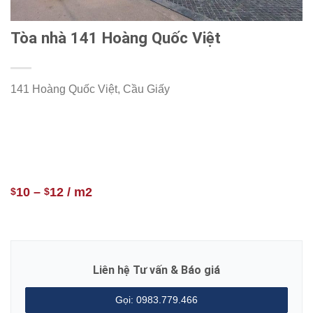
Tòa nhà 141 Hoàng Quốc Việt
141 Hoàng Quốc Việt, Cầu Giấy
10
–
12
/ m2
$
$
Liên hệ Tư vấn & Báo giá
Gọi: 0983.779.466