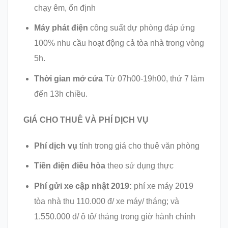
chạy êm, ổn định
Máy phát điện
công suất dự phòng đáp ứng
100% nhu cầu hoạt động cả tòa nhà trong vòng
5h.
Thời gian mở cửa
Từ 07h00-19h00, thứ 7 làm
đến 13h chiều.
GIÁ CHO THUÊ VÀ PHÍ DỊCH VỤ
Phí dịch vụ
tính trong giá cho thuê văn phòng
Tiền điện điều hòa
theo sử dụng thực
Phí gửi xe cập nhật 2019:
phí xe máy 2019
tòa nhà thu 110.000 đ/ xe máy/ tháng; và
1.550.000 đ/ ô tô/ tháng trong giờ hành chính