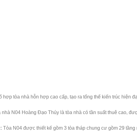
 hợp tòa nhà hỗn hợp cao cấp, tạo ra tổng thể kiến trúc hiện đạ
 tòa nhà N04 Hoàng Đạo Thúy là tòa nhà có tần suất thuê cao, đ
0:
Tòa N04 được thiết kế gồm 3 tòa tháp chung cư gồm 29 tầng nổ