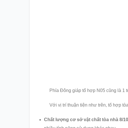
Phía Đông giáp tổ hợp N05 cũng là 1 tổ
Với vị trí thuận tiện như trên, tổ hợp
Chất lượng cơ sở vật chất tòa nhà 8/1