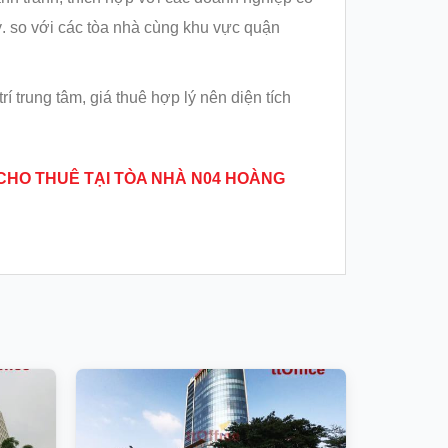
ý. so với các tòa nhà cùng khu vực quận
 trung tâm, giá thuê hợp lý nên diện tích
 CHO THU
Ê TẠI TÒA NHÀ N04 HOÀNG