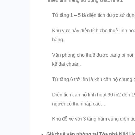
nhiều tính năng sử dụng khác nhau.
Từ tầng 1 – 5 là diện tích được sử dụ
Khu vực này diện tích cho thuê linh ho
hàng.
Văn phòng cho thuê được trang bị nội 
kế đạt chuẩn.
Từ tầng 6 trở lên là khu căn hộ chung
Diện tích căn hộ linh hoạt 90 m2 đến 1
người có thu nhập cao…
Khu đỗ xe với 3 tầng hầm cùng diện tí
Giá thuê văn phòng tại Tòa nhà N04 H