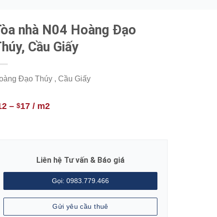
Tòa nhà N04 Hoàng Đạo
húy, Cầu Giấy
oàng Đạo Thúy , Cầu Giấy
12
–
17
/ m2
$
Liên hệ Tư vấn & Báo giá
Gọi: 0983.779.466
Gửi yêu cầu thuê