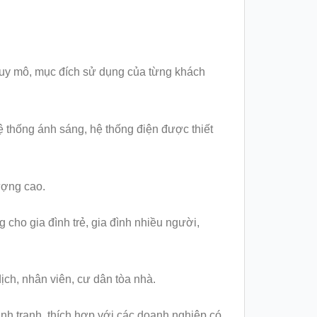
i quy mô, mục đích sử dụng của từng khách
ệ thống ánh sáng, hệ thống điện được thiết
ượng cao.
 cho gia đình trẻ, gia đình nhiều người,
ịch, nhân viên, cư dân tòa nhà.
nh tranh, thích hợp với các doanh nghiệp có