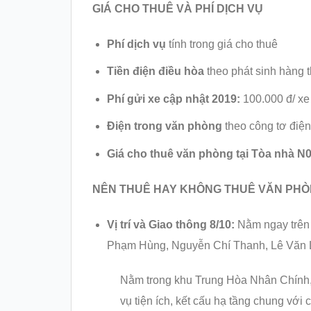
GIÁ CHO THUÊ VÀ PHÍ DỊCH VỤ
Phí dịch vụ
tính trong giá cho thuê
Tiền điện điều hòa
theo phát sinh hàng 
Phí gửi xe cập nhật 2019:
100.000 đ/ xe 
Điện trong văn phòng
theo công tơ điện
Giá cho thuê văn phòng tại Tòa nhà 
NÊN THUÊ HAY KHÔNG THUÊ VĂN PHÒ
Vị trí và Giao thông 8/10:
Nằm ngay trên
Phạm Hùng, Nguyễn Chí Thanh, Lê Vă
Nằm trong khu Trung Hòa Nhân Chính,
vụ tiện ích, kết cấu hạ tầng chung với 