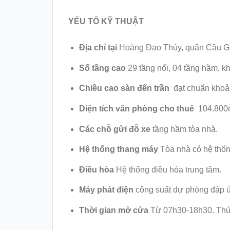
YẾU TỐ KỸ THUẬT
Địa chỉ tại
Hoàng Đạo Thúy, quận Cầu Gi
Số tầng cao
29 tầng nổi, 04 tầng hầm, k
Chiều cao sàn đến trần
đạt chuẩn khoả
Diện tích văn phòng cho thuê
104.800m
Các chỗ gửi đỗ xe
tầng hầm tòa nhà.
Hệ thống thang máy
Tòa nhà có hệ thốn
Điều hòa
Hệ thống điều hòa trung tâm.
Máy phát điện
công suất dự phòng đáp 
Thời gian mở cửa
Từ 07h30-18h30. Thứ