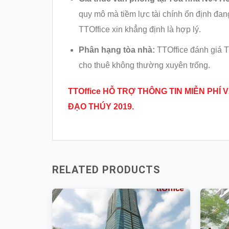
quy mô mà tiềm lực tài chính ổn định đan
TTOffice xin khẳng định là hợp lý.
Phân hạng tòa nhà:
TTOffice đánh giá Tò
cho thuê không thường xuyên trống.
TTOffice HỖ TRỢ THÔNG TIN MIỄN PH
ĐẠO THÚY
2019.
RELATED PRODUCTS