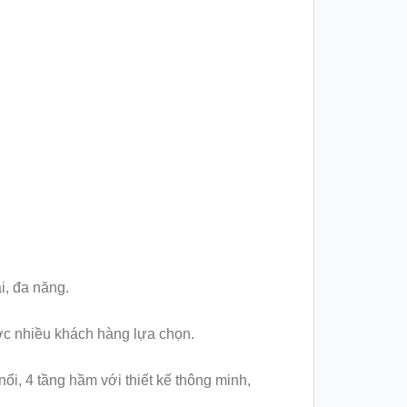
i, đa năng.
ược nhiều khách hàng lựa chọn.
i, 4 tầng hầm với thiết kế thông minh,