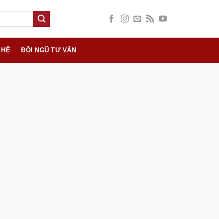
 HỆ
ĐỘI NGŨ TƯ VẤN