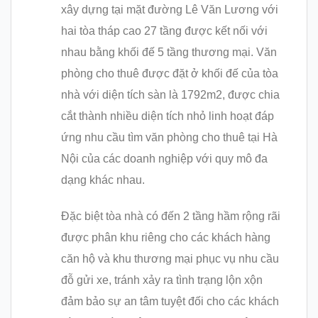
xây dựng tại mặt đường Lê Văn Lương với
hai tòa tháp cao 27 tầng được kết nối với
nhau bằng khối đế 5 tầng thương mại. Văn
phòng cho thuê được đặt ở khối đế của tòa
nhà với diện tích sàn là 1792m2, được chia
cắt thành nhiều diện tích nhỏ linh hoạt đáp
ứng nhu cầu tìm văn phòng cho thuê tại Hà
Nội của các doanh nghiệp với quy mô đa
dạng khác nhau.
Đặc biệt tòa nhà có đến 2 tầng hầm rộng rãi
được phân khu riêng cho các khách hàng
căn hộ và khu thương mại phục vụ nhu cầu
đỗ gửi xe, tránh xảy ra tình trạng lộn xộn
đảm bảo sự an tâm tuyệt đối cho các khách