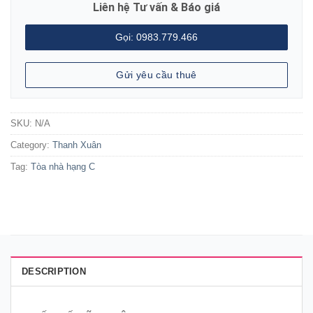
Liên hệ Tư vấn & Báo giá
Gọi: 0983.779.466
Gửi yêu cầu thuê
SKU:
N/A
Category:
Thanh Xuân
Tag:
Tòa nhà hạng C
DESCRIPTION