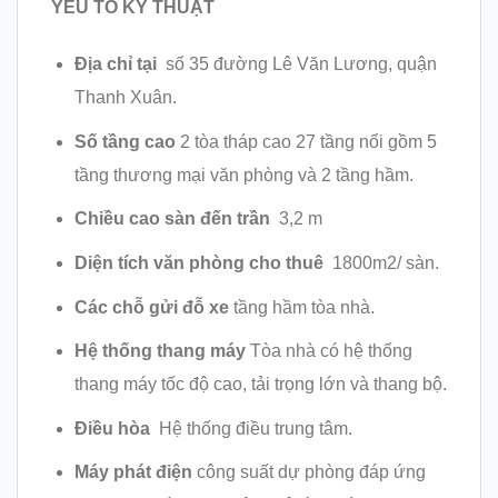
YẾU TỐ KỸ THUẬT
Địa chỉ tại
số 35 đường Lê Văn Lương, quận
Thanh Xuân.
Số tầng cao
2 tòa tháp cao 27 tầng nổi gồm 5
tầng thương mại văn phòng và 2 tầng hầm.
Chiều cao sàn đến trần
3,2 m
Diện tích văn phòng cho thuê
1800m2/ sàn.
Các chỗ gửi đỗ xe
tầng hầm tòa nhà.
Hệ thống thang máy
Tòa nhà có hệ thống
thang máy tốc độ cao, tải trọng lớn và thang bộ.
Điều hòa
Hệ thống điều trung tâm.
Máy phát điện
công suất dự phòng đáp ứng