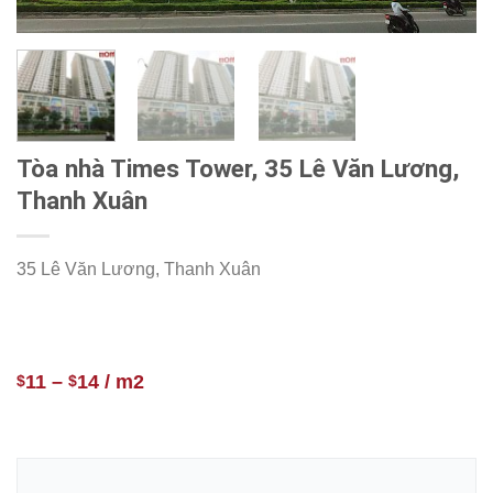
Tòa nhà Times Tower, 35 Lê Văn Lương,
Thanh Xuân
35 Lê Văn Lương, Thanh Xuân
11
–
14
/ m2
$
$