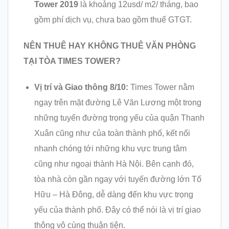
Tower 2019
là khoảng 12usd/ m2/ tháng, bao
gồm phí dịch vụ, chưa bao gồm thuế GTGT.
NÊN THUÊ HAY KHÔNG THUÊ VĂN PHÒNG
TẠI TÒA TIMES TOWER?
Vị trí và Giao thông 8/10:
Times Tower nằm
ngay trên mặt đường Lê Văn Lương một trong
những tuyến đường trọng yếu của quận Thanh
Xuân cũng như của toàn thành phố, kết nối
nhanh chóng tới những khu vực trung tâm
cũng như ngoại thành Hà Nội. Bên cạnh đó,
tòa nhà còn gần ngay với tuyến đường lớn Tố
Hữu – Hà Đông, dễ dàng đến khu vực trọng
yếu của thành phố. Đây có thể nói là vị trí giao
thông vô cùng thuận tiện.