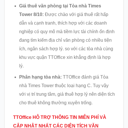
Giá thuê văn phòng tại Tòa nhà Times
Tower 8/10:
Được chào với giá thuê rất hấp
dẫn và cạnh tranh, thích hợp với các doanh
nghiệp có quy mô mà tiềm lực tài chính ổn định
đang tìm kiếm địa chỉ văn phòng có nhiều tiện
ích, ngân sách hợp lý. so với các tòa nhà cùng
khu vực quận TTOffice xin khẳng định là hợp
lý.
Phân hạng tòa nhà:
TTOffice đánh giá Tòa
nhà Times Tower thuộc loại hạng C. Tuy vậy
với vị trí trung tâm, giá thuê hợp lý nên diện tích
cho thuê không thường xuyên trống.
TTOffice HỖ TRỢ THÔNG TIN MIỄN PHÍ VÀ
CẬP NHẬT NHẤT CÁC DIỆN TÍCH VĂN