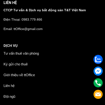
LIÊN HỆ
CTCP Tư vấn & Dịch vụ bất động sản T&T Việt Nam
Điện Thoại:
0983.779.466
Email: ttOffice@gmail.com
DỊCH VỤ
Tư vấn thuê văn phòng
Ký gửi cho thuê
Giới thiệu về ttOffice
Liên hệ
Đội ngũ