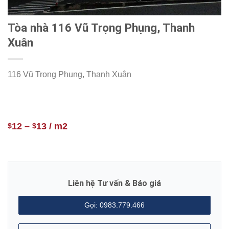
Tòa nhà 116 Vũ Trọng Phụng, Thanh
Xuân
116 Vũ Trọng Phụng, Thanh Xuân
12
–
13
/ m2
$
$
Liên hệ Tư vấn & Báo giá
Gọi: 0983.779.466