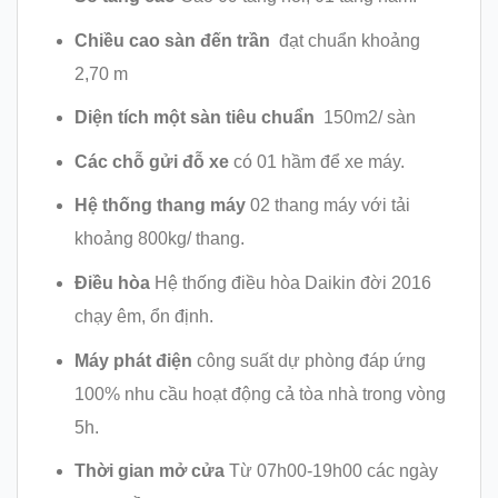
Chiều cao sàn đến trần
đạt chuẩn khoảng
2,70 m
Diện tích một sàn tiêu chuẩn
150m2/ sàn
Các chỗ gửi đỗ xe
có 01 hầm để xe máy.
Hệ thống thang máy
02 thang máy với tải
khoảng 800kg/ thang.
Điều hòa
Hệ thống điều hòa Daikin đời 2016
chạy êm, ổn định.
Máy phát điện
công suất dự phòng đáp ứng
100% nhu cầu hoạt động cả tòa nhà trong vòng
5h.
Thời gian mở cửa
Từ 07h00-19h00 các ngày