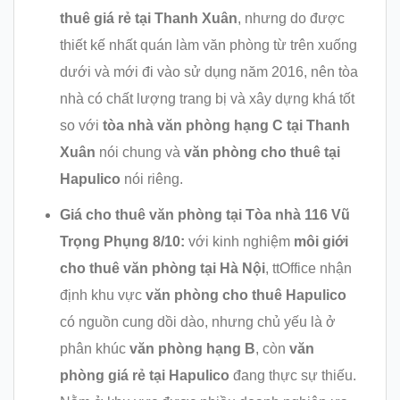
thuê giá rẻ tại Thanh Xuân
, nhưng do được
thiết kế nhất quán làm văn phòng từ trên xuống
dưới và mới đi vào sử dụng năm 2016, nên tòa
nhà có chất lượng trang bị và xây dựng khá tốt
so với
tòa nhà văn phòng hạng C tại Thanh
Xuân
nói chung và
văn phòng cho thuê tại
Hapulico
nói riêng.
Giá cho thuê văn phòng tại
Tòa nhà 116 Vũ
Trọng Phụng 8/10:
với kinh nghiệm
môi giới
cho thuê văn phòng tại Hà Nội
, ttOffice nhận
định khu vực
văn phòng cho thuê Hapulico
có nguồn cung dồi dào, nhưng chủ yếu là ở
phân khúc
văn phòng hạng B
, còn
văn
phòng giá rẻ tại Hapulico
đang thực sự thiếu.