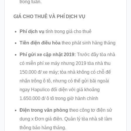
trong tuần.
GIÁ CHO THUÊ VÀ PHÍ DỊCH VỤ
Phí dịch vụ
tính trong giá cho thuê
Tiền điện điều hòa
theo phát sinh hàng tháng
Phí gửi xe cập nhật 2019:
Trước đây tòa nhà
có miễn phí xe máy nhưng 2019 tòa nhà thu
150.000 đ/ xe máy; tòa nhà không có chỗ để
nhận trông ô tô, nhưng có thể gửi bãi ngoài
ngay Hapulico đối diện với giá khoảng
1.650.000 đ/ ô tô trong giờ hành chính
Điện trong văn phòng
theo công tơ điện sử
dụng x Đơn giá điện. Quản lý tòa nhà sẽ làm
thông báo hàng tháng.