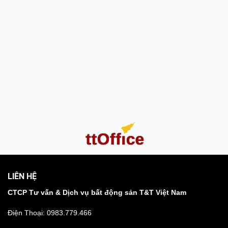
LIÊN HỆ
CTCP Tư vấn & Dịch vụ bất động sản T&T Việt Nam
Điện Thoại:
0983.779.466