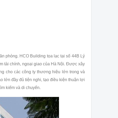
ăn phòng. HCO Building tọa lạc tại số 44B Lý
âm tài chính, ngoại giao của Hà Nội. Được xây
ng cho các công ty thương hiệu lớn trong và
lớn đầy đủ tiện nghi, tạo điều kiện thuận lợi
tìm kiếm và di chuyển.