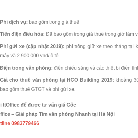
Phí dịch vụ:
bao gồm trong giá thuê
Tiền điện điều hòa:
Đã bao gồm trong giá thuê trong giờ làm v
Phí gửi xe (cập nhật 2019):
phí trông giữ xe theo tháng tại
máy và 2.900.000 vnđ/ ô tô
Điện trong văn phòng:
điện chiếu sáng và các thiết bị điện tí
Giá cho thuê văn phòng tại
HCO Building
2019:
khoảng 30
bao gồm thuế GTGT và phí gửi xe.
i ttOffice để được tư vấn giá Gốc
Office – Giải pháp Tìm văn phòng Nhanh tại Hà Nội
tline 0983779466