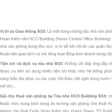
Vị trí và Giao thông 9/10:
Là một trong những tòa nhà văn ph
Hoàn Kiếm nên HCO Building (Hanoi Central Office Building)
nhà văn phòng trong khu vực: vị trí dễ kết nối tới các quận l
thuận tiện giao dịch và mở rộng hoạt động kinh doanh trong c
Tiện ích và dịch vụ tòa nhà 9/10:
Không chỉ đáp ứng đầy đủ 
được ưu tiên sử dụng nhiều tiện ích khác như hệ thống phòn
sáng hiện đại phục vụ các cuộc hội thảo, hội nghị trong nước 
mô lớn…
Giá cho thuê văn phòng tại
Tòa nhà HCO Building
9/10:
m
thuộc mức trung bình trong thị trường văn phòng cho thuê 
phòng cho thuê Quận Hoàn Kiếm như Hanoi Tower, TD Buildi