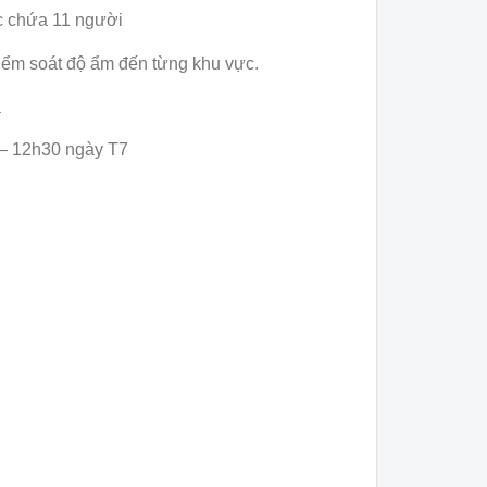
ức chứa 11 người
kiểm soát độ ẩm đến từng khu vực.
à
 – 12h30 ngày T7