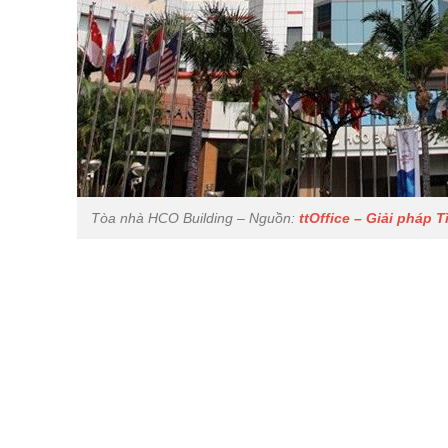
Tòa nhà HCO Building – Nguồn:
ttOffice – Giải pháp 