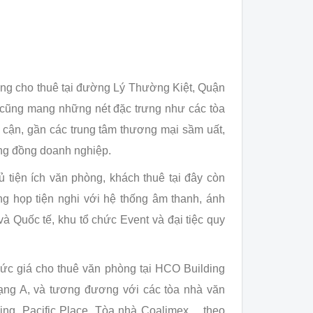
òng cho thuê tại đường Lý Thường Kiệt, Quận
 cũng mang những nét đặc trưng như các tòa
ân cận, gần các trung tâm thương mại sầm uất,
ộng đồng doanh nghiệp.
tiện ích văn phòng, khách thuê tại đây còn
g họp tiện nghi với hệ thống âm thanh, ánh
và Quốc tế, khu tổ chức Event và đại tiệc quy
ức giá cho thuê văn phòng tại HCO Building
Hạng A, và tương đương với các tòa nhà văn
ng, Pacific Place, Tòa nhà Coalimex… theo