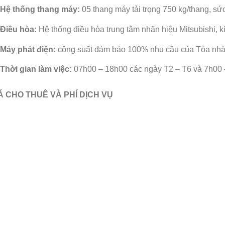
Hệ thống thang máy:
05 thang máy tải trọng 750 kg/thang, s
Điều hòa:
Hệ thống điều hòa trung tâm nhãn hiệu Mitsubishi, 
Máy phát điện:
công suất đảm bảo 100% nhu cầu của Tòa nh
Thời gian làm việc:
07h00 – 18h00 các ngày T2 – T6 và 7h00
Á CHO THUÊ VÀ PHÍ DỊCH VỤ