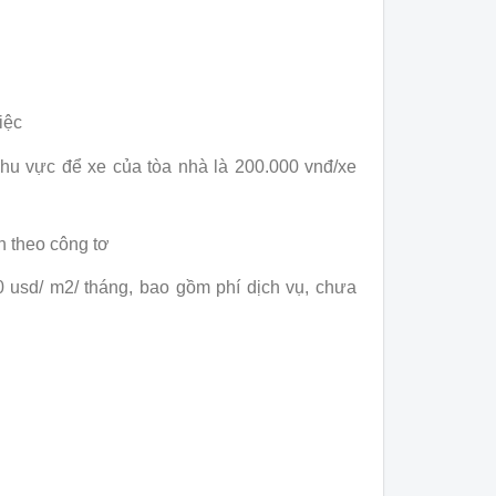
iệc
 khu vực để xe của tòa nhà là 200.000 vnđ/xe
nh theo công tơ
 usd/ m2/ tháng, bao gồm phí dịch vụ, chưa