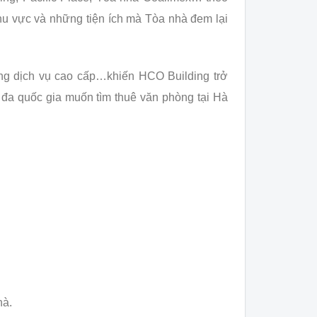
khu vực và những tiện ích mà Tòa nhà đem lại
lượng dịch vụ cao cấp…khiến HCO Building trở
 đa quốc gia muốn tìm thuê văn phòng tại Hà
hà.