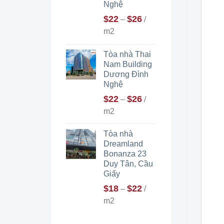
Nghệ
$
22
$
26
–
/
m2
Tòa nhà Thai
Nam Building
Dương Đình
Nghệ
$
22
$
26
–
/
m2
Tòa nhà
Dreamland
Bonanza 23
Duy Tân, Cầu
Giấy
$
18
$
22
–
/
m2