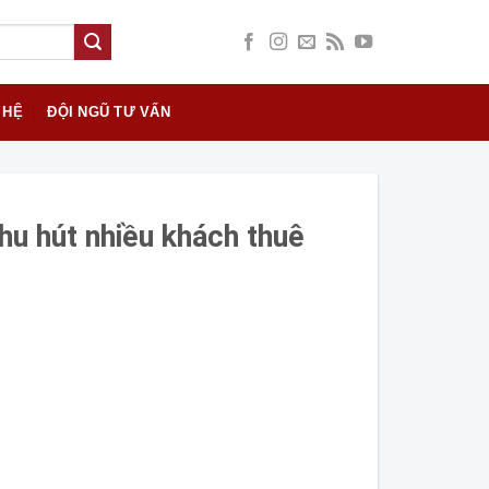
 HỆ
ĐỘI NGŨ TƯ VẤN
thu hút nhiều khách thuê