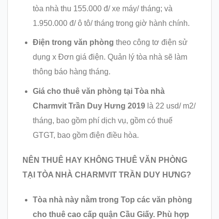
tòa nhà thu 155.000 đ/ xe máy/ tháng; và
1.950.000 đ/ ô tô/ tháng trong giờ hành chính.
Điện trong văn phòng
theo công tơ điện sử
dụng x Đơn giá điện. Quản lý tòa nhà sẽ làm
thông báo hàng tháng.
Giá cho thuê văn phòng tại
Tòa nhà
Charmvit Trần Duy Hưng 2019
là 22 usd/ m2/
tháng, bao gồm phí dịch vụ, gồm có thuế
GTGT, bao gồm điện điều hòa.
NÊN THUÊ HAY KHÔNG THUÊ VĂN PHÒNG
TẠI TÒA NHÀ CHARMVIT TRẦN DUY HƯNG?
Tòa nhà này nằm trong Top các văn phòng
cho thuê cao cấp quận Cầu Giấy. Phù hợp