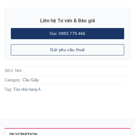
Liên hệ Tư vấn & Báo giá
Gọi: 0983.779.466
Gửi yêu cầu thuê
SKU:
N/A
Category:
Cầu Giấy
Tag:
Tòa nhà hạng A
DESCRIPTION