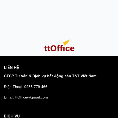
LIÊN HỆ
CTCP Tư vấn & Dịch vụ bất động sản T&T Việt Nam
Điện Thoại:
0983.779.466
Email: ttOffice@gmail.com
DỊCH VỤ