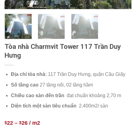
Tòa nhà Charmvit Tower 117 Trần Duy
Hưng
Địa chỉ tòa nhà:
117 Trần Duy Hưng, quận Cầu Giấy
Số tầng cao
27 tầng nổi, 02 tầng hầm
Chiều cao sàn đến trần
đạt chuẩn khoảng 2,70 m
Diện tích một sàn tiêu chuẩn
2.400m2/ sàn
22
–
26
/ m2
$
$