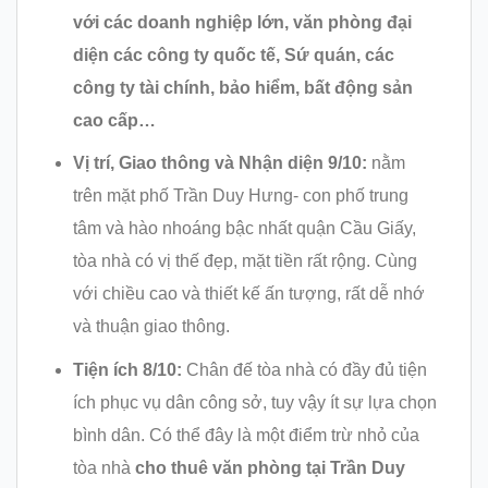
với các doanh nghiệp lớn, văn phòng đại
diện các công ty quốc tế, Sứ quán, các
công ty tài chính, bảo hiểm, bất động sản
cao cấp…
Vị trí, Giao thông và Nhận diện 9/10:
nằm
trên mặt phố Trần Duy Hưng- con phố trung
tâm và hào nhoáng bậc nhất quận Cầu Giấy,
tòa nhà có vị thế đẹp, mặt tiền rất rộng. Cùng
với chiều cao và thiết kế ấn tượng, rất dễ nhớ
và thuận giao thông.
Tiện ích 8/10:
Chân đế tòa nhà có đầy đủ tiện
ích phục vụ dân công sở, tuy vậy ít sự lựa chọn
bình dân. Có thể đây là một điểm trừ nhỏ của
tòa nhà
cho thuê văn phòng tại Trần Duy