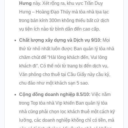
Hưng
này. Xét rộng ra, khu vực Trần Duy
Hưng – Hoàng Đạo Thúy mà tòa nhà tọa lạc
trong bán kính 300m không thiếu bất cứ dịch
vụ tiện ích nào từ bình dân đến cao cấp.
Chất lượng xây dựng và Dịch vụ 9/10:
Mọi
thứ từ nhỏ nhất luôn được Ban quản lý tòa nhà
chăm chút để “Hài lòng khách đến, Vui lòng
khách đi”. Có thể nói từ trang bị đến dịch vụ,
Văn phòng cho thuê tại Cầu Giấy này cầu kỳ,
chu đáo như một khách sạn 5 sao.
Cộng đồng doanh nghiệp 8.5/10:
Việc nằm
trong Top tòa nhà Vip khiến Ban quản lý tòa
nhà cũng phải chọn lọc khách thuê một cách kỹ
lưỡng, các doanh nghiệp không chỉ có tiền, mà