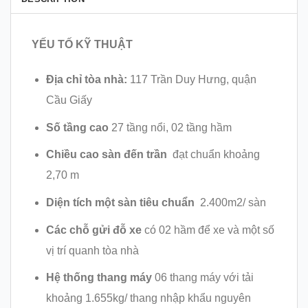
YẾU TỐ KỸ THUẬT
Địa chỉ tòa nhà:
117 Trần Duy Hưng, quận
Cầu Giấy
Số tầng cao
27 tầng nổi, 02 tầng hầm
Chiều cao sàn đến trần
đạt chuẩn khoảng
2,70 m
Diện tích một sàn tiêu chuẩn
2.400m2/ sàn
Các chỗ gửi đỗ xe
có 02 hầm để xe và một số
vị trí quanh tòa nhà
Hệ thống thang máy
06 thang máy với tải
khoảng 1.655kg/ thang nhập khẩu nguyên