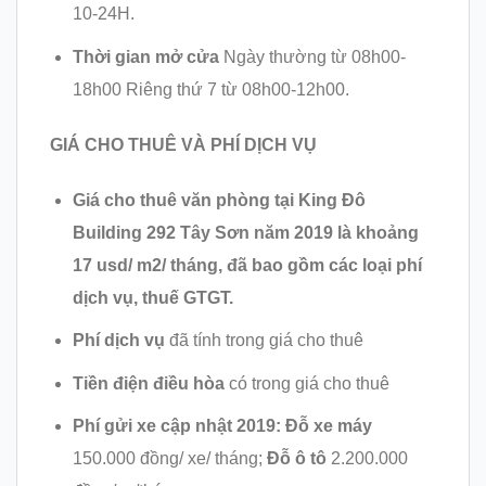
10-24H.
Thời gian mở cửa
Ngày thường từ 08h00-
18h00 Riêng thứ 7 từ 08h00-12h00.
GIÁ CHO THUÊ VÀ PHÍ DỊCH VỤ
Giá cho thuê văn phòng tại King Đô
Building 292 Tây Sơn năm 2019 là khoảng
17 usd/ m2/ tháng, đã bao gồm các loại phí
dịch vụ, thuế GTGT.
Phí dịch vụ
đã tính trong giá cho thuê
Tiền điện điều hòa
có trong giá cho thuê
Phí gửi xe cập nhật 2019:
Đỗ xe máy
150.000 đồng/ xe/ tháng;
Đỗ ô tô
2.200.000