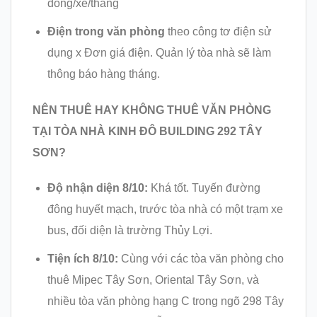
đồng/xe/tháng
Điện trong văn phòng
theo công tơ điện sử
dụng x Đơn giá điện. Quản lý tòa nhà sẽ làm
thông báo hàng tháng.
NÊN THUÊ HAY KHÔNG THUÊ VĂN PHÒNG
TẠI TÒA NHÀ KINH ĐÔ BUILDING 292 TÂY
SƠN?
Độ nhận diện 8/10:
Khá tốt. Tuyến đường
đông huyết mạch, trước tòa nhà có một trạm xe
bus, đối diện là trường Thủy Lợi.
Tiện ích 8/10:
Cùng với các tòa văn phòng cho
thuê Mipec Tây Sơn, Oriental Tây Sơn, và
nhiều tòa văn phòng hạng C trong ngõ 298 Tây