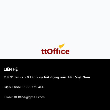
LIÊN HỆ
CTCP Tư vấn & Dịch vụ bất động sản T&T Việt Nam
Điện Thoại:
0983.779.466
Email: ttOffice@gmail.com