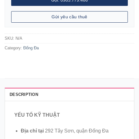
Gửi yêu cầu thuê
SKU:
N/A
Category:
Đống Đa
DESCRIPTION
YẾU TỐ KỸ THUẬT
Địa chỉ tại
292 Tây Sơn, quận Đống Đa