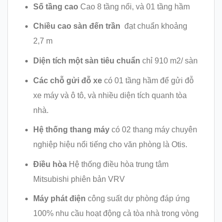
Số tầng cao
Cao 8 tầng nổi, và 01 tầng hầm
Chiều cao sàn đến trần
đạt chuẩn khoảng
2,7 m
Diện tích một sàn tiêu chuẩn
chỉ 910 m2/ sàn
Các chỗ gửi đỗ xe
có 01 tầng hầm để gửi đỗ
xe máy và ô tô, và nhiều diện tích quanh tòa
nhà.
Hệ thống thang máy
có 02 thang máy chuyên
nghiệp hiệu nổi tiếng cho văn phòng là Otis.
Điều hòa
Hệ thống điều hòa trung tâm
Mitsubishi phiên bản VRV
Máy phát điện
công suất dự phòng đáp ứng
100% nhu cầu hoạt động cả tòa nhà trong vòng