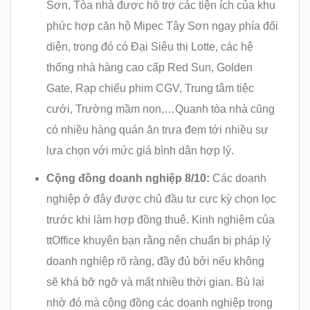
Sơn, Tòa nhà được hỗ trợ các tiện ích của khu
phức hợp căn hộ Mipec Tây Sơn ngay phía đối
diện, trong đó có Đại Siêu thị Lotte, các hệ
thống nhà hàng cao cấp Red Sun, Golden
Gate, Rạp chiếu phim CGV, Trung tâm tiệc
cưới, Trường mầm non,…Quanh tòa nhà cũng
có nhiều hàng quán ăn trưa đem tới nhiều sự
lựa chọn với mức giá bình dân hợp lý.
Cộng đồng doanh nghiệp 8/10:
Các doanh
nghiệp ở đây được chủ đầu tư cực kỳ chọn lọc
trước khi làm hợp đồng thuê. Kinh nghiệm của
ttOffice khuyên bạn rằng nên chuẩn bị pháp lý
doanh nghiệp rõ ràng, đầy đủ bởi nếu không
sẽ khá bỡ ngỡ và mất nhiều thời gian. Bù lại
nhờ đó mà cộng đồng các doanh nghiệp trong