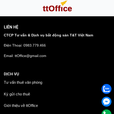
LIÊN HỆ
CTCP Tư vấn & Dịch vụ bất động sản T&T Việt Nam
Điện Thoại:
0983.779.466
Email: ttOffice@gmail.com
DỊCH VỤ
Tư vấn thuê văn phòng
Ký gửi cho thuê
Giới thiệu về ttOffice