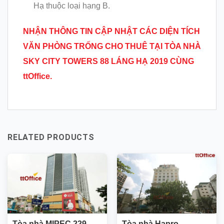
Hạ thuộc loại hạng B.
NHẬN THÔNG TIN CẬP NHẬT CÁC DIỆN TÍCH
VĂN PHÒNG TRỐNG CHO THUÊ TẠI TÒA NHÀ
SKY CITY TOWERS 88 LÁNG HẠ 2019 CÙNG
ttOffice.
RELATED PRODUCTS
Tòa nhà MIPEC 229
Tòa nhà Hapro