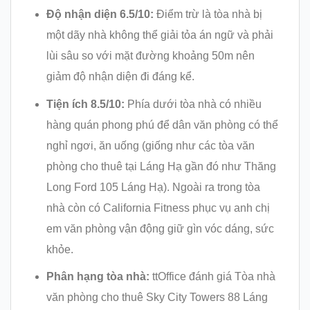
Độ nhận diện 6.5/10:
Điểm trừ là tòa nhà bị
một dãy nhà không thể giải tỏa án ngữ và phải
lùi sâu so với mặt đường khoảng 50m nên
giảm độ nhận diện đi đáng kể.
Tiện ích 8.5/10:
Phía dưới tòa nhà có nhiều
hàng quán phong phú để dân văn phòng có thể
nghỉ ngơi, ăn uống (giống như các tòa văn
phòng cho thuê tại Láng Hạ gần đó như Thăng
Long Ford 105 Láng Hạ). Ngoài ra trong tòa
nhà còn có California Fitness phục vụ anh chị
em văn phòng vận động giữ gìn vóc dáng, sức
khỏe.
Phân hạng tòa nhà:
ttOffice đánh giá Tòa nhà
văn phòng cho thuê Sky City Towers 88 Láng