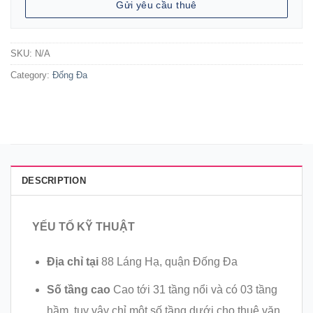
Gửi yêu cầu thuê
SKU:
N/A
Category:
Đống Đa
DESCRIPTION
YẾU TỐ KỸ THUẬT
Địa chỉ tại
88 Láng Hạ, quận Đống Đa
Số tầng cao
Cao tới 31 tầng nổi và có 03 tầng
hầm, tuy vậy chỉ một số tầng dưới cho thuê văn