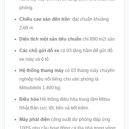
phòng.
Chiều cao sàn đến trần
đạt chuẩn khoảng
2,68 m
Diện tích một sàn tiêu chuẩn
chỉ 890 m2/ sàn
Các chỗ gửi đỗ xe
có 03 tầng hầm để gửi đỗ
xe máy và ô tô
Hệ thống thang máy
có 03 thang máy chuyên
nghiệp hiệu nổi tiếng cho văn phòng là
Mitsubitshi 1.400 kg.
Điều hòa
Hệ thống điều hòa trung tâm Mitsu
Nhật Bản cực tốt, bền và tiết kiệm.
Máy phát điện
công suất dự phòng đáp ứng
100% nhu cầu hoạt động cả tòa nhà trong vòng