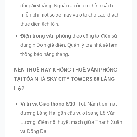
đồng/xe/tháng. Ngoài ra còn có chính sách
miễn phí một số xe máy và ô tô cho các khách
thuê diện tích lớn.
Điện trong văn phòng
theo công tơ điện sử
dụng x Đơn giá điện. Quản lý tòa nhà sẽ làm
thông báo hàng tháng.
NÊN THUÊ HAY KHÔNG THUÊ VĂN PHÒNG
TẠI TÒA NHÀ
SKY CITY TOWERS 88 LÁNG
HẠ?
Vị trí và Giao thông 8/10:
Tốt. Nằm trên mặt
đường Láng Hạ, gần cầu vượt sang Lê Văn
Lương, điểm nối huyết mạch giữa Thanh Xuân
và Đống Đa.