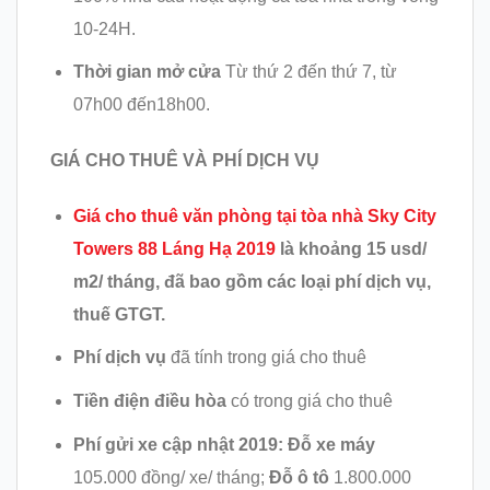
10-24H.
Thời gian mở cửa
Từ thứ 2 đến thứ 7, từ
07h00 đến18h00.
GIÁ CHO THUÊ VÀ PHÍ DỊCH VỤ
Giá cho thuê văn phòng tại tòa nhà
Sky City
Towers 88 Láng Hạ 2019
là khoảng 15 usd/
m2/ tháng, đã bao gồm các loại phí dịch vụ,
thuế GTGT.
Phí dịch vụ
đã tính trong giá cho thuê
Tiền điện điều hòa
có trong giá cho thuê
Phí gửi xe cập nhật 2019:
Đỗ xe máy
105.000 đồng/ xe/ tháng;
Đỗ ô tô
1.800.000