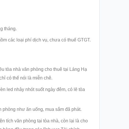
g tháng.
gồm các loại phí dịch vụ, chưa có thuế GTGT.
u tòa nhà văn phòng cho thuê tại Láng Hạ
ỉ có thể nói là miễn chê.
đèn led nhảy nhót suốt ngày đêm, có lẽ tòa
ăn phòng như ăn uống, mua sắm đã phát.
ích văn phòng tại tòa nhà, còn lại là cho