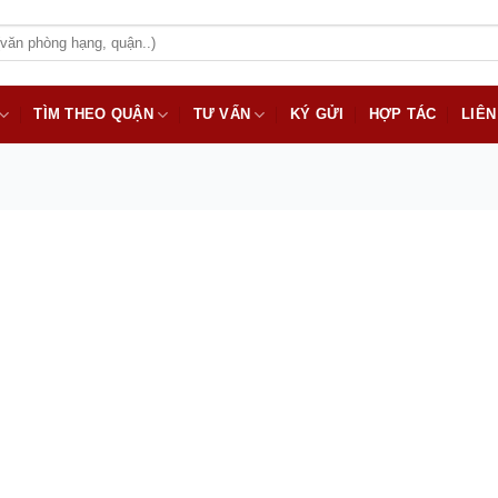
TÌM THEO QUẬN
TƯ VẤN
KÝ GỬI
HỢP TÁC
LIÊN