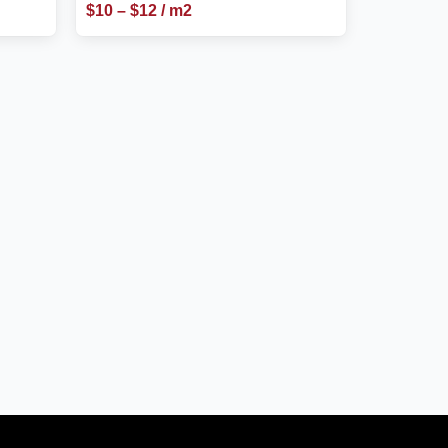
$
10
–
$
12
/ m2