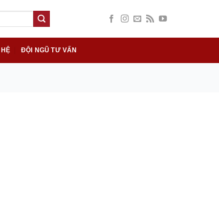
 HỆ
ĐỘI NGŨ TƯ VẤN