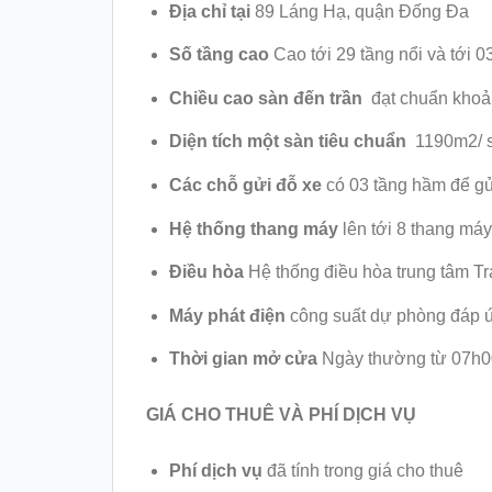
Địa chỉ tại
89 Láng Hạ, quận Đống Đa
Số tầng cao
Cao tới 29 tầng nổi và tới 
Chiều cao sàn đến trần
đạt chuẩn khoả
Diện tích một sàn tiêu chuẩn
1190m2/ 
Các chỗ gửi đỗ xe
có 03 tầng hầm để gửi
Hệ thống thang máy
lên tới 8 thang máy
Điều hòa
Hệ thống điều hòa trung tâm Tra
Máy phát điện
công suất dự phòng đáp ứ
Thời gian mở cửa
Ngày thường từ 07h0
GIÁ CHO THUÊ VÀ PHÍ DỊCH VỤ
Phí dịch vụ
đã tính trong giá cho thuê