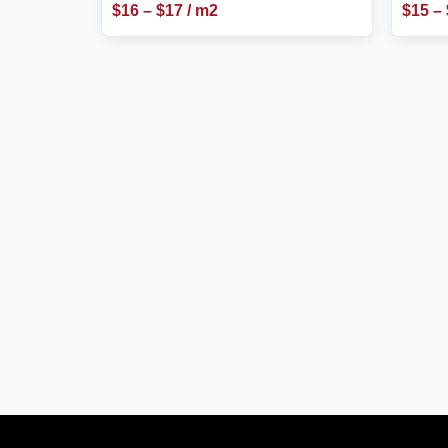
$
16
–
$
17
/ m2
$
15
–