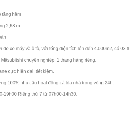
03 tầng hầm
ng 2,68 m
sàn
 đỗ xe máy và ô tô, với tổng diện tích lên đến 4.000m2, có 02 
 Mitsubitshi chuyên nghiệp, 1 thang hàng riêng.
ne cực hiện đại, tiết kiệm.
ng 100% nhu cầu hoạt động cả tòa nhà trong vòng 24h.
0-19h00 Riêng thứ 7 từ 07h00-14h30.