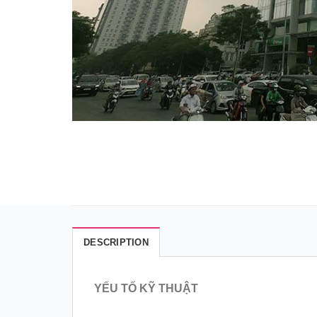
DESCRIPTION
YẾU TỐ KỸ THUẬT