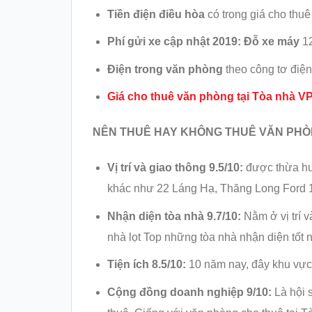
Tiền điện điều hòa
có trong giá cho thuê
Phí gửi xe cập nhật 2019:
Đỗ xe máy
1
Điện trong văn phòng
theo công tơ điện
Giá cho thuê văn phòng tại
Tòa nhà VP
NÊN THUÊ HAY KHÔNG THUÊ VĂN PHÒ
Vị trí và giao thông 9.5/10:
được thừa hư
khác như 22 Láng Hạ, Thăng Long Ford 105
Nhận diện tòa nhà 9.7/10:
Nằm ở vị trí v
nhà lọt Top những tòa nhà nhận diện tốt 
Tiện ích 8.
5/10:
10 năm nay, đây khu vực 
Cộng đồng doanh nghiệp 9/10:
Là hội 