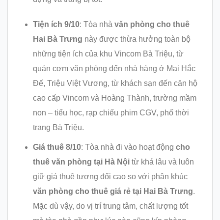
Tiện ích 9/10
: Tòa nhà
văn phòng cho thuê
Hai Bà Trưng
này được thừa hưởng toàn bộ
những tiện ích của khu Vincom Bà Triệu, từ
quán cơm văn phòng đến nhà hàng ở Mai Hắc
Đế, Triệu Việt Vương, từ khách sạn đến căn hộ
cao cấp Vincom và Hoàng Thành, trường mầm
non – tiểu học, rạp chiếu phim CGV, phố thời
trang Bà Triệu.
Giá thuê 8
/10
: Tòa nhà đi vào hoạt động
cho
thuê văn phòng tại Hà Nội
từ khá lâu và luôn
giữ giá thuê tương đối cao so với phân khúc
văn phòng cho thuê giá rẻ tại Hai Bà Trưng
.
Mặc dù vậy, do vị trí trung tâm, chất lượng tốt