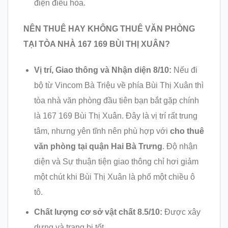
điện điều hòa.
NÊN THUÊ HAY KHÔNG THUÊ VĂN PHÒNG
TẠI TÒA NHÀ 167 169 BÙI THỊ XUÂN?
Vị trí, Giao thông và Nhận diện 8/10:
Nếu đi
bộ từ Vincom Bà Triệu về phía Bùi Thị Xuân thì
tòa nhà văn phòng đầu tiên bạn bắt gặp chính
là 167 169 Bùi Thị Xuân. Đây là vị trí rất trung
tâm, nhưng yên tĩnh nên phù hợp với
cho thuê
văn phòng tại quận Hai Bà Trưng
. Độ nhận
diện và Sự thuận tiện giao thông chỉ hơi giảm
một chút khi Bùi Thị Xuân là phố một chiều ô
tô.
Chất lượng cơ sở vật chất 8.5/10:
Được xây
dựng và trang bị tốt.