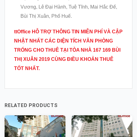
Vương, Lê Đại Hành, Tuệ Tĩnh, Mai Hắc Đế,
Bùi Thị Xuân, Phố Huế.
ttOffice HỖ TRỢ THÔNG TIN MIỄN PHÍ VÀ CẬP
NHẬT NHẤT CÁC DIỆN TÍCH VĂN PHÒNG
TRỐNG CHO THUÊ TẠI TÒA NHÀ 167 169 BÙI
THỊ XUÂN 2019 CÙNG ĐIỀU KHOẢN THUÊ
TỐT NHẤT.
RELATED PRODUCTS