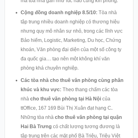
mà tòa nhà gần như lúc nào cũng kín phòng.
Cộng đồng doanh nghiệp 8
.5/10:
Tòa nhà
tập trung nhiều doanh nghiệp có thương hiệu
nhưng quy mô nhân sự nhỏ, trong các lĩnh vực
Bảo hiểm, Logistic, Marketing, Du học, Chứng
khoán, Văn phòng đại diện của một số công ty
đa quốc gia… tạo nên một không khí văn
phòng khá chuyên nghiệp.
Các tòa nhà cho thuê văn phòng cùng phân
khúc và khu vực:
Theo thang chấm các tòa
nhà
cho thuê văn phòng tại Hà Nội
của
ttOffice, 167 169 Bùi Thị Xuân đạt hạng C
.
Những tòa nhà
cho thuê văn phòng tại quận
Hai Bà Trưng
có chất lượng tương đương là
tập trung trên các mặt phố Bà Triệu, Triệu Việt