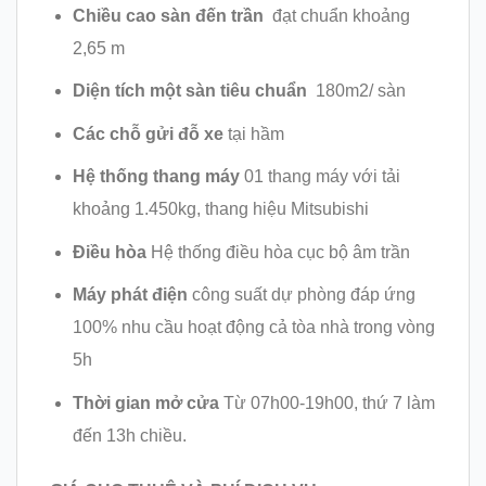
Chiều cao sàn đến trần
đạt chuẩn khoảng
2,65 m
Diện tích một sàn tiêu chuẩn
180m2/ sàn
Các chỗ gửi đỗ xe
tại hầm
Hệ thống thang máy
01 thang máy với tải
khoảng 1.450kg, thang hiệu Mitsubishi
Điều hòa
Hệ thống điều hòa cục bộ âm trần
Máy phát điện
công suất dự phòng đáp ứng
100% nhu cầu hoạt động cả tòa nhà trong vòng
5h
Thời gian mở cửa
Từ 07h00-19h00, thứ 7 làm
đến 13h chiều.