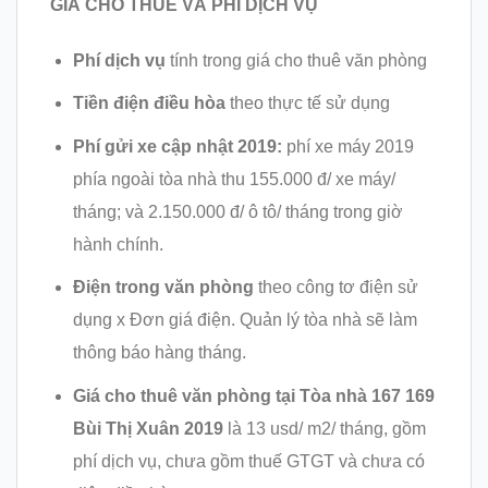
GIÁ CHO THUÊ VÀ PHÍ DỊCH VỤ
Phí dịch vụ
tính trong giá cho thuê văn phòng
Tiền điện điều hòa
theo thực tế sử dụng
Phí gửi xe cập nhật 2019:
phí xe máy 2019
phía ngoài tòa nhà thu 155.000 đ/ xe máy/
tháng; và 2.150.000 đ/ ô tô/ tháng trong giờ
hành chính.
Điện trong văn phòng
theo công tơ điện sử
dụng x Đơn giá điện. Quản lý tòa nhà sẽ làm
thông báo hàng tháng.
Giá cho thuê văn phòng tại
Tòa nhà 167 169
Bùi Thị Xuân 2019
là 13 usd/ m2/ tháng, gồm
phí dịch vụ, chưa gồm thuế GTGT và chưa có