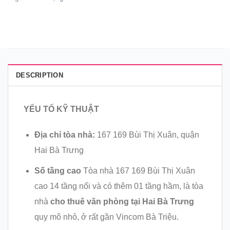
DESCRIPTION
YẾU TỐ KỸ THUẬT
Địa chỉ tòa nhà:
167 169 Bùi Thị Xuân, quận
Hai Bà Trưng
Số tầng cao
Tòa nhà 167 169 Bùi Thị Xuân
cao 14 tầng nổi và có thêm 01 tầng hầm, là tòa
nhà
cho thuê văn phòng tại Hai Bà Trưng
quy mô nhỏ, ở rất gần Vincom Bà Triệu.