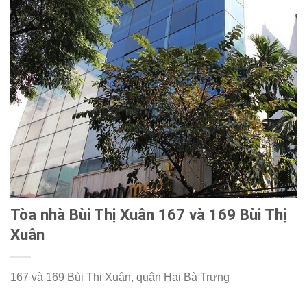
Tòa nhà Bùi Thị Xuân 167 và 169 Bùi Thị
Xuân
167 và 169 Bùi Thị Xuân, quận Hai Bà Trưng