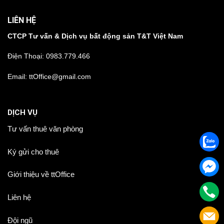
LIÊN HỆ
CTCP Tư vấn & Dịch vụ bất động sản T&T Việt Nam
Điện Thoại:
0983.779.466
Email: ttOffice@gmail.com
DỊCH VỤ
Tư vấn thuê văn phòng
Ký gửi cho thuê
Giới thiệu về ttOffice
Liên hệ
Đội ngũ