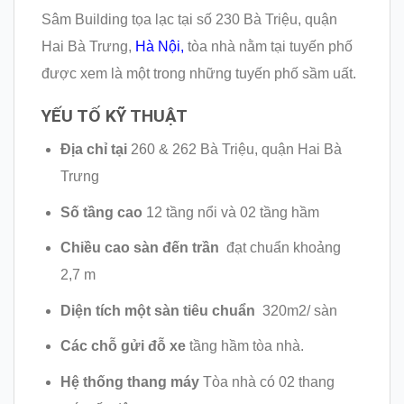
Sâm Building tọa lạc tại số 230 Bà Triệu, quận
Hai Bà Trưng,
Hà Nội,
tòa nhà nằm tại tuyến phố
được xem là một trong những tuyến phố sầm uất.
YẾU TỐ KỸ THUẬT
Địa chỉ tại
260 & 262 Bà Triệu, quận Hai Bà
Trưng
Số tầng cao
12 tầng nổi và 02 tầng hầm
Chiều cao sàn đến trần
đạt chuẩn khoảng
2,7 m
Diện tích một sàn tiêu chuẩn
320m2/ sàn
Các chỗ gửi đỗ xe
tầng hầm tòa nhà.
Hệ thống thang máy
Tòa nhà có 02 thang