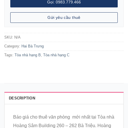
Gọi: 0983.779.466
Gửi yêu cầu thuê
SKU:
N/A
Category:
Hai Bà Trưng
Tags:
Tòa nhà hạng B
,
Tòa nhà hạng C
DESCRIPTION
Báo giá cho thuê văn phòng mới nhất tại Tòa nhà
Hoàng Sâm Building 260 – 262 Bà Triệu. Hoàng