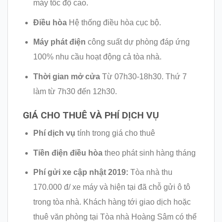
máy tốc độ cao.
Điều hòa
Hệ thống điều hòa cục bộ.
Máy phát điện
công suất dự phòng đáp ứng
100% nhu cầu hoạt động cả tòa nhà.
Thời gian mở cửa
Từ 07h30-18h30. Thứ 7
làm từ 7h30 đến 12h30.
GIÁ CHO THUÊ VÀ PHÍ DỊCH VỤ
Phí dịch vụ
tính trong giá cho thuê
Tiền điện điều hòa
theo phát sinh hàng tháng
Phí gửi xe cập nhật 2019:
Tòa nhà thu
170.000 đ/ xe máy và hiện tại đã chỗ gửi ô tô
trong tòa nhà. Khách hàng tới giao dịch hoặc
thuê văn phòng tại Tòa nhà Hoàng Sâm có thể