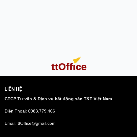
LIÊN HỆ
CTCP Tư vấn & Dịch vụ bất động sản T&T Việt Nam
Điện Thoại:
0983.779.466
Email: ttOffice@gmail.com