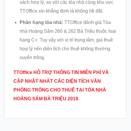
sách hợp lý. so với các tòa nhà cùng khu vực
TTOffice xin khẳng định là không hề đắt.
Phân hạng tòa nhà:
TTOffice đánh giá Tòa
nhà Hoàng Sâm 260 & 262 Bà Triệu thuộc loại
hạng C+. Tuy vậy với vị trí trung tâm, giá thuê
hợp lý nên diện tích cho thuê không thường
xuyên trống.
TTOffice HỖ TRỢ THÔNG TIN MIỄN PHÍ VÀ
CẬP NHẬT NHẤT CÁC DIỆN TÍCH VĂN
PHÒNG TRỐNG CHO THU
Ê TẠI TÒA NHÀ
HOÀNG SÂM BÀ TRIỆU
2019.