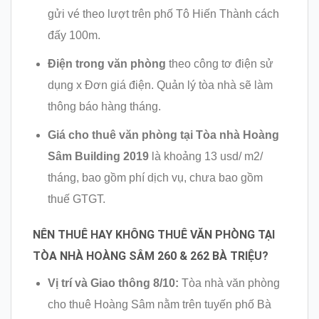
gửi vé theo lượt trên phố Tô Hiến Thành cách
đấy 100m.
Điện trong văn phòng
theo công tơ điện sử
dụng x Đơn giá điện. Quản lý tòa nhà sẽ làm
thông báo hàng tháng.
Giá cho thuê văn phòng tại Tòa nhà Hoàng
Sâm Building 2019
là khoảng 13 usd/ m2/
tháng, bao gồm phí dịch vụ, chưa bao gồm
thuế GTGT.
NÊN THUÊ HAY KHÔNG THUÊ VĂN PHÒNG TẠI
TÒA NHÀ HOÀNG SÂM 260 & 262 BÀ TRIỆU?
Vị trí và Giao thông 8/10:
Tòa nhà văn phòng
cho thuê Hoàng Sâm nằm trên tuyến phố Bà