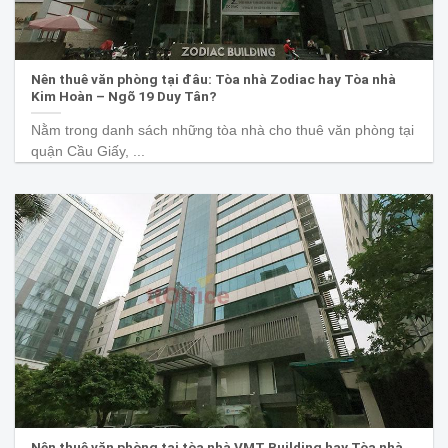
Nên thuê văn phòng tại đâu: Tòa nhà Zodiac hay Tòa nhà
Kim Hoàn – Ngõ 19 Duy Tân?
Nằm trong danh sách những tòa nhà cho thuê văn phòng tại
quận Cầu Giấy, ...
Nên thuê văn phòng tại tòa nhà VMT Building hay Tòa nhà