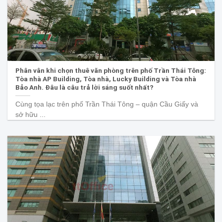
Phân vân khi chọn thuê văn phòng trên phố Trần Thái Tông:
Tòa nhà AP Building, Tòa nhà, Lucky Building và Tòa nhà
Bảo Anh. Đâu là câu trả lời sáng suốt nhất?
Cùng tọa lạc trên phố Trần Thái Tông – quận Cầu Giấy và
sở hữu ...