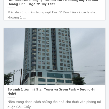
Hoàng Linh – ngõ 72 Duy Tân?
Mặc dù cùng nằm trong ngõ lớn 72 Duy Tân và cách nhau
khoảng 1 ...
So sánh 2 tòa nhà Star Tower và Green Park – Dương Đình
Nghệ
Nằm trong danh sách những tòa nhà cho thuê văn phòng tại
quận Cầu Giấy, ...