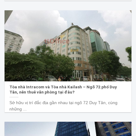
Tòa nhà Intracom và Tòa nhà Kailash – Ngõ 72 phố Duy
Tân, nên thuê văn phòng tại đâu?
Sở hữu vị trí đắc địa gần nhau tại ngõ 72 Duy Tân, cùng
những ...