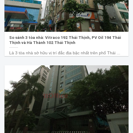
So sánh 3 tòa nhà: Vitraco 192 Thái Thịnh, PV Oil 194 Thái
Thịnh và Hà Thành 102 Thái Thịnh
Là 3 tòa nhà sở hữu vị trí đắc địa bậc nhất trên phố Thái ...