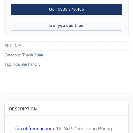
Gọi: 0983.779.466
Gửi yêu cầu thuê
SKU:
N/A
Category:
Thanh Xuân
Tag:
Tòa nhà hạng C
DESCRIPTION
Tòa nhà Vinaconex
12, Số 57 Vũ Trọng Phụng ,