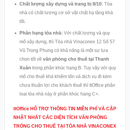
Chất lượng xây dựng và trang bị 8/10:
Tòa
nhà có chất lượng cơ sở vật chất hạ tầng khá
tốt.
Phân hạng tòa nhà:
Với chất lượng và quy
mô xây dựng, thì Tòa nhà Vinaconex 12 Số 57
Vũ Trọng Phụng có khả năng là một sự lựa
chọn tốt về
văn phòng cho thuê tại
Thanh
Xuân
trong phân khúc hạng B. Tuy vậy với quy
mô cho thuê khá khiêm tốn và dịch vụ đi kèm
chưa thuận lợi cho khách thuê thì ttOffice phân
loại tòa nhà này ở phân khúc hạng C+.
ttOffice HỖ TRỢ THÔNG TIN MIỄN PHÍ VÀ CẬP
NHẬT NHẤT CÁC DIỆN TÍCH VĂN PHÒNG
TRỐNG CHO THUÊ TẠI TÒA NHÀ VINACONEX