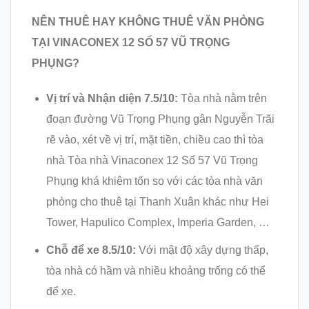
NÊN THUÊ HAY KHÔNG THUÊ VĂN PHÒNG
TẠI VINACONEX 12 SỐ 57 VŨ TRỌNG
PHỤNG?
Vị trí và Nhận diện 7.5/10:
Tòa nhà nằm trên
đoạn đường Vũ Trọng Phụng gân Nguyễn Trãi
rẽ vào, xét về vị trí, mặt tiền, chiều cao thì tòa
nhà Tòa nhà Vinaconex 12 Số 57 Vũ Trọng
Phụng khá khiêm tốn so với các tòa nhà văn
phòng cho thuê tại Thanh Xuân khác như Hei
Tower, Hapulico Complex, Imperia Garden, …
Chỗ để xe 8.5/10:
Với mật độ xây dựng thấp,
tòa nhà có hầm và nhiều khoảng trống có thể
để xe.