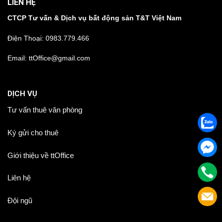
LIÊN HỆ
CTCP Tư vấn & Dịch vụ bất động sản T&T Việt Nam
Điện Thoại:
0983.779.466
Email: ttOffice@gmail.com
DỊCH VỤ
Tư vấn thuê văn phòng
Ký gửi cho thuê
Giới thiệu về ttOffice
Liên hệ
Đội ngũ