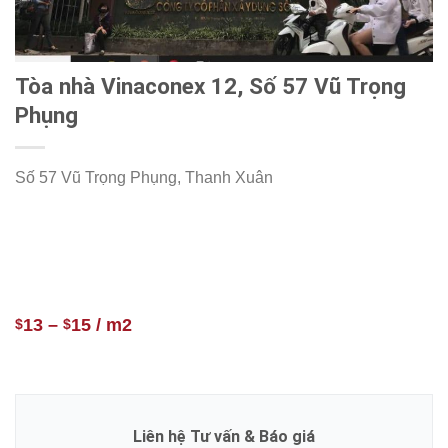
Tòa nhà Vinaconex 12, Số 57 Vũ Trọng
Phụng
Số 57 Vũ Trọng Phụng, Thanh Xuân
13
–
15
/ m2
$
$
Liên hệ Tư vấn & Báo giá