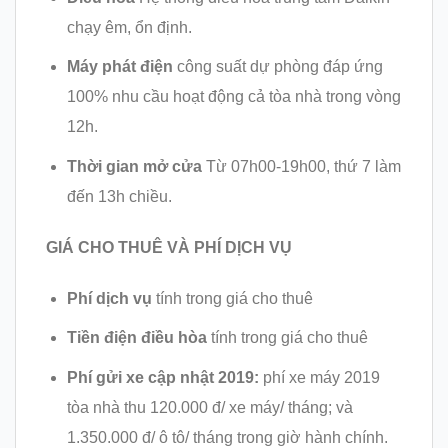
chạy êm, ổn định.
Máy phát điện
công suất dự phòng đáp ứng
100% nhu cầu hoạt động cả tòa nhà trong vòng
12h.
Thời gian mở cửa
Từ 07h00-19h00, thứ 7 làm
đến 13h chiều.
GIÁ CHO THUÊ VÀ PHÍ DỊCH VỤ
Phí dịch vụ
tính trong giá cho thuê
Tiền điện điều hòa
tính trong giá cho thuê
Phí gửi xe cập nhật 2019:
phí xe máy 2019
tòa nhà thu 120.000 đ/ xe máy/ tháng; và
1.350.000 đ/ ô tô/ tháng trong giờ hành chính.