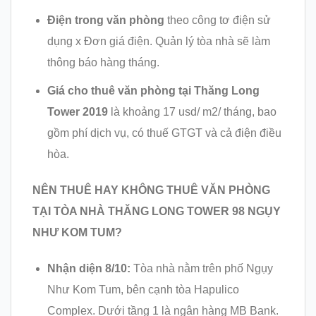
Điện trong văn phòng
theo công tơ điện sử
dụng x Đơn giá điện. Quản lý tòa nhà sẽ làm
thông báo hàng tháng.
Giá cho thuê văn phòng tại Thăng Long
Tower 2019
là khoảng 17 usd/ m2/ tháng, bao
gồm phí dịch vụ, có thuế GTGT và cả điện điều
hòa.
NÊN THUÊ HAY KHÔNG THUÊ VĂN PHÒNG
TẠI TÒA NHÀ THĂNG LONG TOWER 98 NGỤY
NHƯ KOM TUM?
Nhận diện 8/10:
Tòa nhà nằm trên phố Ngụy
Như Kom Tum, bên cạnh tòa Hapulico
Complex. Dưới tầng 1 là ngân hàng MB Bank.