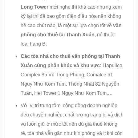
Long Tower
mới nghe thì khá cao nhưng xem
kỹ lại thì đã bao gồm điện điều hòa nên không
hề cao chút nào, là một sự lựa chọn tốt về
văn
phòng cho thuê tại
Thanh Xuân,
nó thuộc
loại hạng B.
Các tòa nhà cho thuê văn phòng tại Thanh
Xuân cùng phân khúc và khu vực:
Hapulico
Complex 85 Vũ Trọng Phụng, Comatce 61
Ngụy Như Kom Tum, Thống Nhất 82 Nguyễn
Tuân, Hei Tower 1 Ngụy Như Kom Tum,…
Với vị trí trung tâm, cộng đồng doanh nghiệp
đều chuyên nghiệp, chất lượng trang bị và dịch
vụ luôn giữ ở mức tốt nên dù giá thuê không
rẻ, tòa nhà vẫn gần như kín phòng và ít khi còn