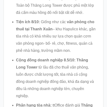
Toàn bộ Thăng Long Tower được phủ một lớp
đá cẩm màu hồng đỏ nổi bật rất dễ nhớ.
Tiện ích 8/10:
Giống như các
văn phòng cho
thuê tại Thanh Xuân
– khu Hapulico khác, gần
tòa nhà có khá nhiều sự lựa chọn quán cơm
văn phòng ngon- bổ- rẻ, chợ, fitness, quán cà
phê nhà hàng, trường mầm non.
Cộng đồng doanh nghiệp 8.5/10:
Thăng
Long Tower
từ lâu đã cho thuê văn phòng,
luôn được chất lượng tốt, tòa nhà có cộng
đồng doanh nghiệp đông đảo, khá đa dạng và
đều là những doanh nghiệp lớn, chuyên
nghiệp.
Phân hạng tòa nhà:
ttOffice đánh giá
Thăng