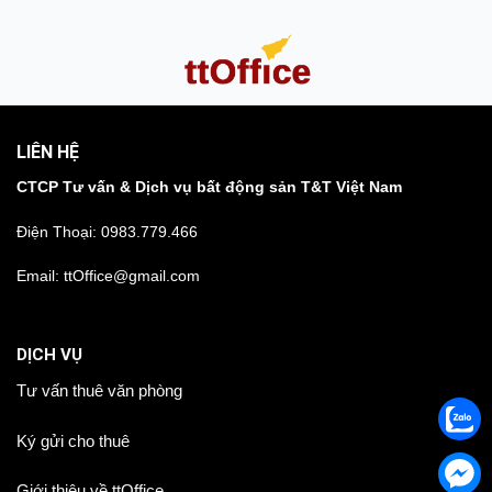
LIÊN HỆ
CTCP Tư vấn & Dịch vụ bất động sản T&T Việt Nam
Điện Thoại:
0983.779.466
Email: ttOffice@gmail.com
DỊCH VỤ
Tư vấn thuê văn phòng
Ký gửi cho thuê
Giới thiệu về ttOffice