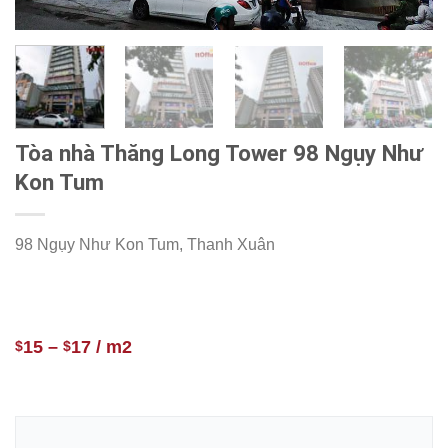
Tòa nhà Thăng Long Tower 98 Ngụy Như
Kon Tum
98 Ngụy Như Kon Tum, Thanh Xuân
15
–
17
/ m2
$
$