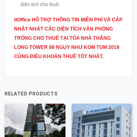
diện tích cho thuê.
ttOffice HỖ TRỢ THÔNG TIN MIỄN PHÍ VÀ CẬP
NHẬT NHẤT CÁC DIỆN TÍCH VĂN PHÒNG
TRỐNG CHO THUÊ TẠI TÒA NHÀ THĂNG
LONG TOWER 98 NGỤY NHƯ KOM TUM 2019
CÙNG ĐIỀU KHOẢN THUÊ TỐT NHẤT.
RELATED PRODUCTS