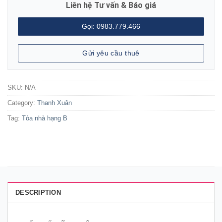
Liên hệ Tư vấn & Báo giá
Gọi: 0983.779.466
Gửi yêu cầu thuê
SKU:
N/A
Category:
Thanh Xuân
Tag:
Tòa nhà hạng B
DESCRIPTION