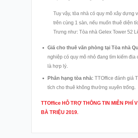
Tuy vậy, tòa nhà có quy mô xây dựng 
trên cùng 1 sàn, nếu muốn thuê diện t
Trưng như: Tòa nhà Gelex Tower 52 L
Giá cho thuê văn phòng tại Tòa nhà Qu
nghiệp có quy mô nhỏ đang tìm kiếm địa c
là hợp lý.
Phân hạng tòa nhà:
TTOffice đánh giá Tò
tích cho thuê không thường xuyên trống.
TTOffice HỖ TRỢ THÔNG TIN MIỄN PH
BÀ TRIỆU
2019.