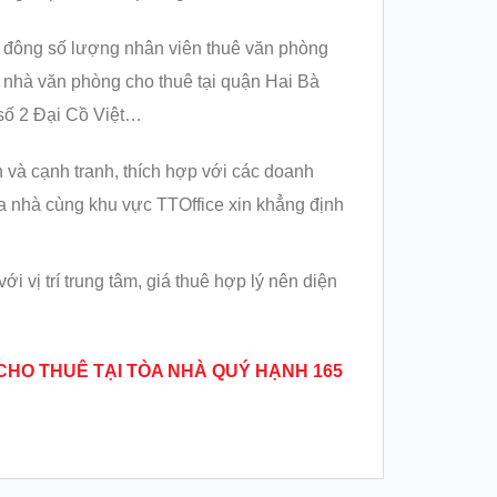
ó đông số lượng nhân viên thuê văn phòng
a nhà văn phòng cho thuê tại quận Hai Bà
số 2 Đại Cồ Việt…
 và cạnh tranh, thích hợp với các doanh
òa nhà cùng khu vực TTOffice xin khẳng định
 vị trí trung tâm, giá thuê hợp lý nên diện
 CHO THU
Ê TẠI TÒA NHÀ QUÝ HẠNH 165