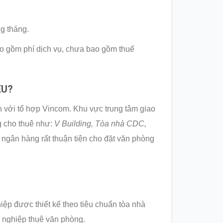
g tháng.
ao gồm phí dịch vụ, chưa bao gồm thuế
ỆU?
 với tổ hợp Vincom. Khu vực trung tâm giao
g cho thuê như:
V Building, Tòa nhà CDC,
 ngân hàng rất thuận tiện cho đặt văn phòng
p được thiết kế theo tiêu chuẩn tòa nhà
h nghiệp thuê văn phòng.