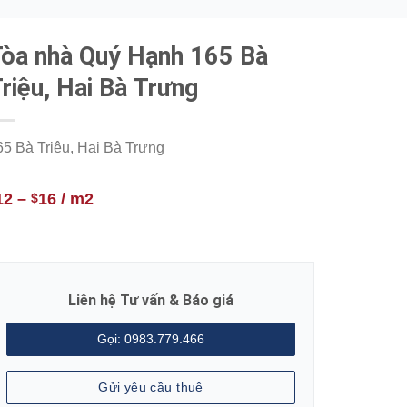
òa nhà Quý Hạnh 165 Bà
riệu, Hai Bà Trưng
65 Bà Triệu, Hai Bà Trưng
12
–
16
/ m2
$
Liên hệ Tư vấn & Báo giá
Gọi: 0983.779.466
Gửi yêu cầu thuê