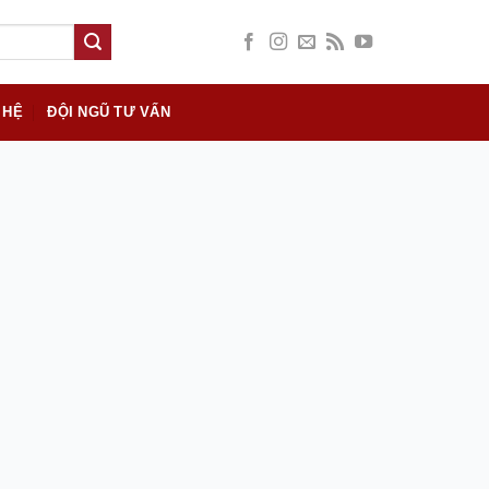
 HỆ
ĐỘI NGŨ TƯ VẤN