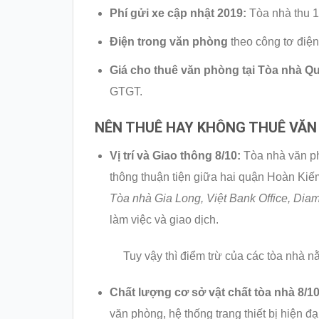
Phí gửi xe cập nhật 2019:
Tòa nhà thu 16
Điện trong văn phòng
theo công tơ điện
Giá cho thuê văn phòng tại Tòa nhà Q
GTGT.
NÊN THUÊ HAY KHÔNG THUÊ VĂN 
Vị trí và Giao thông 8/10:
Tòa nhà văn ph
thông thuận tiện giữa hai quận Hoàn Kiế
Tòa nhà Gia Long, Việt Bank Office, Dia
làm việc và giao dịch.
Tuy vậy thì điểm trừ của các tòa nhà n
Chất lượng cơ sở vật chất tòa nhà 8/10
văn phòng, hệ thống trang thiết bị hiện