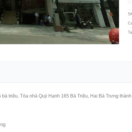
S
Ca
T
5 bà triệu. Tòa nhà Quý Hạnh 165 Bà Triệu, Hai Bà Trưng thàn
ưng