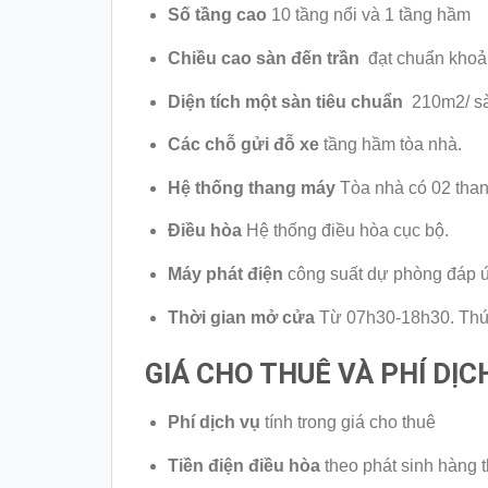
Số tầng cao
10 tầng nổi và 1 tầng hầm
Chiều cao sàn đến trần
đạt chuẩn khoả
Diện tích một sàn tiêu chuẩn
210m2/ s
Các chỗ gửi đỗ xe
tầng hầm tòa nhà.
Hệ thống thang máy
Tòa nhà có 02 than
Điều hòa
Hệ thống điều hòa cục bộ.
Máy phát điện
công suất dự phòng đáp 
Thời gian mở cửa
Từ 07h30-18h30. Thứ
GIÁ CHO THUÊ VÀ PHÍ DỊC
Phí dịch vụ
tính trong giá cho thuê
Tiền điện điều hòa
theo phát sinh hàng 