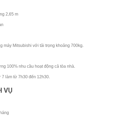
ng 2,65 m
àn
g máy Mitsubishi với tải trọng khoảng 700kg.
ứng 100% nhu cầu hoạt động cả tòa nhà.
 7 làm từ 7h30 đến 12h30.
H VỤ
tháng