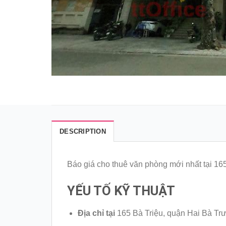
DESCRIPTION
Báo giá cho thuê văn phòng mới nhất tại 16
YẾU TỐ KỸ THUẬT
Địa chỉ tại
165 Bà Triệu, quận Hai Bà Tr