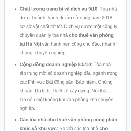
Chất lượng trang bị và dịch vụ 9
/10
: Tòa nhà
được hoành thành đi vào sử dụng năm 2018,
cơ sở vật chất rất tốt. Dịch vụ được một công ty
chuyên quản lý tòa nhà
cho thuê văn phòng
tại Hà Nội
vận hành nên cũng chu đáo, nhanh
chóng, chuyên nghiệp.
Cộng đồng doanh nghiệp 8
.5/10:
Tòa nhà
tập trung một số doanh nghiệp đầu ngành trong
các lĩnh vực Bất động sản, Bảo hiểm, Chứng
khoán, Du lịch, Thiết kế xây dựng, Nội thất…
tạo nên một không khí văn phòng khá chuyên
nghiệp.
Các tòa nhà cho thuê văn phòng cùng phân
khúc và khu vực:
So với các tòa nhà
cho