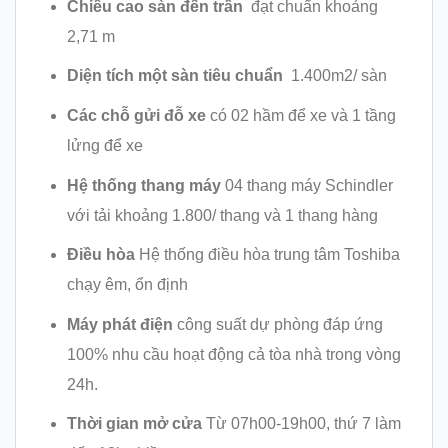
Chiều cao sàn đến trần
đạt chuẩn khoảng
2,71 m
Diện tích một sàn tiêu chuẩn
1.400m2/ sàn
Các chỗ gửi đỗ xe
có 02 hầm để xe và 1 tầng
lửng để xe
Hệ thống thang máy
04 thang máy Schindler
với tải khoảng 1.800/ thang và 1 thang hàng
Điều hòa
Hệ thống điều hòa trung tâm Toshiba
chạy êm, ổn định
Máy phát điện
công suất dự phòng đáp ứng
100% nhu cầu hoạt động cả tòa nhà trong vòng
24h.
Thời gian mở cửa
Từ 07h00-19h00, thứ 7 làm