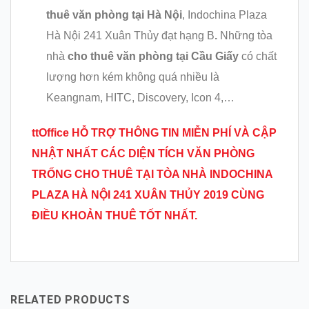
thuê văn phòng tại Hà Nội
, Indochina Plaza
Hà Nội 241 Xuân Thủy đạt hạng B
.
Những tòa
nhà
cho thuê văn phòng tại Cầu Giấy
có chất
lượng hơn kém không quá nhiều là
Keangnam, HITC, Discovery, Icon 4,…
ttOffice HỖ TRỢ THÔNG TIN MIỄN PHÍ VÀ CẬP
NHẬT NHẤT CÁC DIỆN TÍCH VĂN PHÒNG
TRỐNG CHO THUÊ TẠI
TÒA NHÀ INDOCHINA
PLAZA HÀ NỘI 241 XUÂN THỦY 2019 CÙNG
ĐIỀU KHOẢN THUÊ TỐT NHẤT.
RELATED PRODUCTS