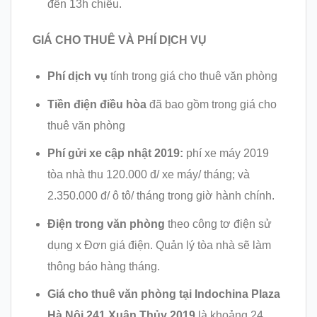
đến 13h chiều.
GIÁ CHO THUÊ VÀ PHÍ DỊCH VỤ
Phí dịch vụ
tính trong giá cho thuê văn phòng
Tiền điện điều hòa
đã bao gồm trong giá cho
thuê văn phòng
Phí gửi xe cập nhật 2019:
phí xe máy 2019
tòa nhà thu 120.000 đ/ xe máy/ tháng; và
2.350.000 đ/ ô tô/ tháng trong giờ hành chính.
Điện trong văn phòng
theo công tơ điện sử
dụng x Đơn giá điện. Quản lý tòa nhà sẽ làm
thông báo hàng tháng.
Giá cho thuê văn phòng tại Indochina Plaza
Hà Nội 241 Xuân Thủy 2019
là khoảng 24