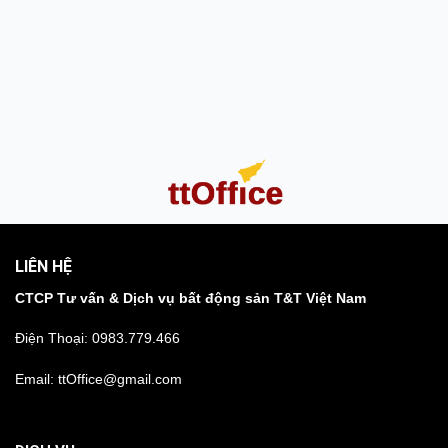
LIÊN HỆ
CTCP Tư vấn & Dịch vụ bất động sản T&T Việt Nam
Điện Thoại:
0983.779.466
Email: ttOffice@gmail.com