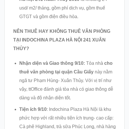
usd/ m2/ tháng, gồm phí dịch vụ, gồm thuế
GTGT và gồm điện điều hòa.
NÊN THUÊ HAY KHÔNG THUÊ VĂN PHÒNG
TẠI INDOCHINA PLAZA HÀ NỘI 241 XUÂN
THỦY?
Nhận diện và Giao thông 9/10:
Tòa nhà
cho
thuê văn phòng tại quận Cầu Giấy
này nằm
ngã tư Phạm Hùng- Xuân Thủy. Với vị trí như
vậy, ttOffice đánh giá tòa nhà có giao thông dễ
dàng và độ nhận diện tốt.
Tiện ích 9/10
: Indochina Plaza Hà Nội là khu
phức hợp với rất nhiều tiện ích trung- cao cấp:
Cà phê Highland, trà sữa Phúc Long, nhà hàng