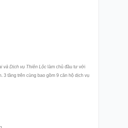
 và Dịch vụ Thiên Lộc
làm chủ đầu tư với
. 3 tầng trên cùng bao gồm 9 căn hộ dịch vụ
g