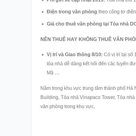
Điện trong văn phòng
theo công tơ điện
Giá cho thuê văn phòng tại Tòa nhà D
NÊN THUÊ HAY KHÔNG THUÊ VĂN PHÒNG
Vị trí và Giao thông 8/10:
Có vị trí tại s
tòa nhà dễ dàng kết nối đến các tuyến 
Mã …
Nằm trong khu vực trung tâm thành phố Hà Nội
Building, Tòa nhà Vinapaco Tower, Tòa nhà 
văn phòng trong khu vực.