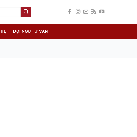
 HỆ
ĐỘI NGŨ TƯ VẤN