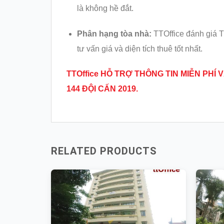
là không hề đắt.
Phân hạng tòa nhà:
TTOffice đánh giá T
tư vấn giá và diện tích thuê tốt nhất.
TTOffice HỖ TRỢ THÔNG TIN MIỄN PH
144 ĐỘI CẤN 2019.
RELATED PRODUCTS