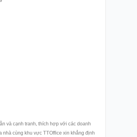
ẫn và cạnh tranh, thích hợp với các doanh
òa nhà cùng khu vực TTOffice xin khẳng định