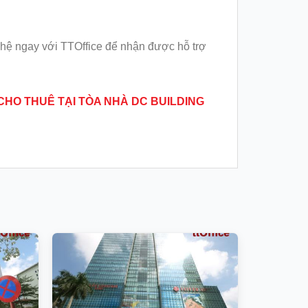
hệ ngay với TTOffice để nhận được hỗ trợ
CHO THUÊ TẠI TÒA NHÀ DC BUILDING