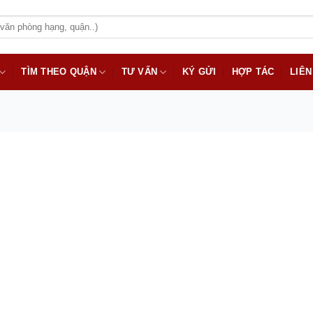
TÌM THEO QUẬN
TƯ VẤN
KÝ GỬI
HỢP TÁC
LIÊN