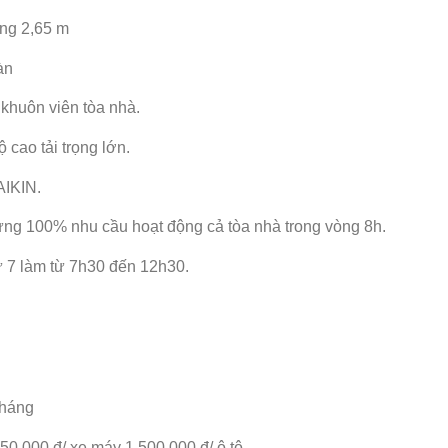
ng 2,65 m
àn
khuôn viên tòa nhà.
 cao tải trọng lớn.
AIKIN.
ng 100% nhu cầu hoạt động cả tòa nhà trong vòng 8h.
 7 làm từ 7h30 đến 12h30.
tháng
0.000 đ/ xe máy 1.500.000 đ/ ô tô.