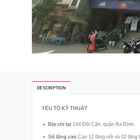
DESCRIPTION
YẾU TỐ KỸ THUẬT
Địa chỉ tại
144 Đội Cấn, quận Ba Đình
Số tầng cao
Cao 12 tầng nổi và 02 tầng