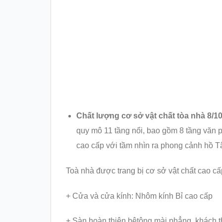
Chất lượng cơ sở vật chất tòa nhà 8/10
quy mô 11 tầng nổi, bao gồm 8 tầng văn p
cao cấp với tầm nhìn ra phong cảnh hồ T
Toà nhà được trang bị cơ sở vật chất cao c
+ Cửa và cửa kính: Nhôm kính Bỉ cao cấp
+ Sàn hoàn thiện bêtông mài phẳng, khách 