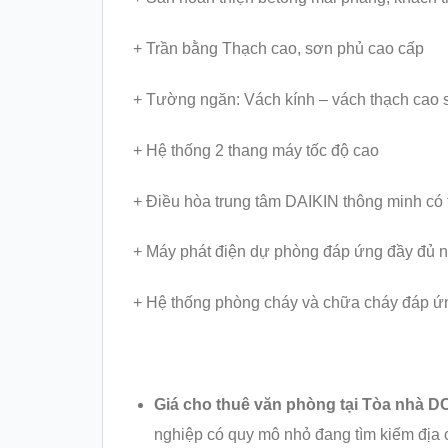
+ Trần bằng Thạch cao, sơn phủ cao cấp
+ Tường ngăn: Vách kính – vách thạch cao 
+ Hệ thống 2 thang máy tốc độ cao
+ Điều hòa trung tâm DAIKIN thông minh có t
+ Máy phát điện dự phòng đáp ứng đầy đủ n
+ Hệ thống phòng cháy và chữa cháy đáp ứn
Giá cho thuê văn phòng tại Tòa nhà DC
nghiệp có quy mô nhỏ đang tìm kiếm địa c