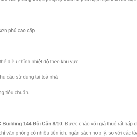
sơn phủ cao cấp
hể điều chỉnh nhiệt độ theo khu vực
hu cầu sử dụng tại toà nhà
g tiêu chuẩn.
 Building 144 Đội Cấn 8/10:
Được chào với giá thuê rất hấp d
hỉ văn phòng có nhiều tiện ích, ngân sách hợp lý. so với các t