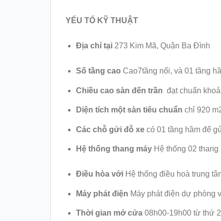
YẾU TỐ KỸ THUẬT
Địa chỉ tại
273 Kim Mã, Quận Ba Đình
Số tầng cao
Cao7tầng nổi, và 01 tầng h
Chiều cao sàn đến trần
đạt chuẩn khoả
Diện tích một sàn tiêu chuẩn
chỉ 920 m
Các chỗ gửi đỗ xe
có 01 tầng hầm để gửi
Hệ thống thang máy
Hệ thống 02 thang m
Điều hòa với
Hệ thống điều hoà trung t
Máy phát điện
Máy phát điện dự phòng v
Thời gian mở cửa
08h00-19h00 từ thứ 2