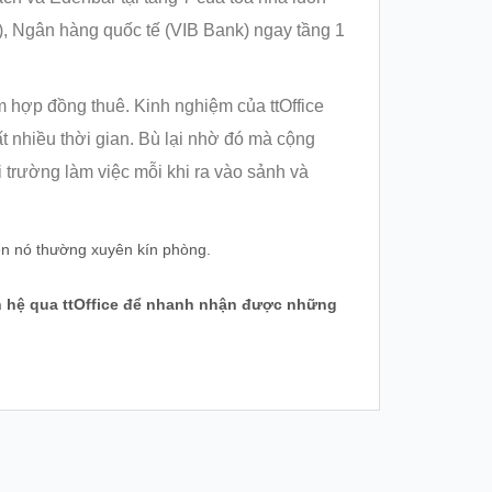
, Ngân hàng quốc tế (VIB Bank) ngay tầng 1
 hợp đồng thuê. Kinh nghiệm của ttOffice
 nhiều thời gian. Bù lại nhờ đó mà cộng
trường làm việc mỗi khi ra vào sảnh và
nên nó thường xuyên kín phòng.
ên hệ qua ttOffice để nhanh nhận được những