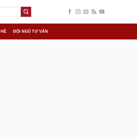
 HỆ
ĐỘI NGŨ TƯ VẤN