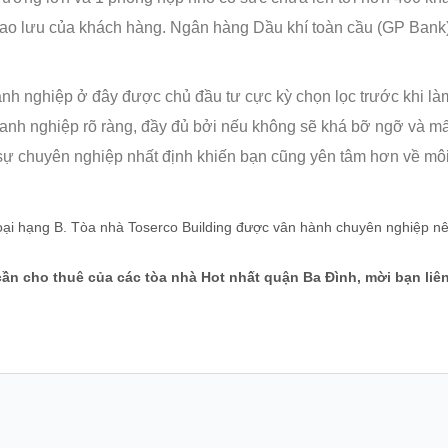
ao lưu của khách hàng. Ngân hàng Dầu khí toàn cầu (GP Bank)
nh nghiệp ở đây được chủ đầu tư cực kỳ chọn lọc trước khi làm
anh nghiệp rõ ràng, đầy đủ bởi nếu không sẽ khá bỡ ngỡ và mất
sự chuyên nghiệp nhất định khiến bạn cũng yên tâm hơn về môi 
 loại hạng B. Tòa nhà Toserco Building được vân hành chuyên nghiệp 
cần cho thuê của các tòa nhà Hot nhất quận Ba Đình, mời bạn li