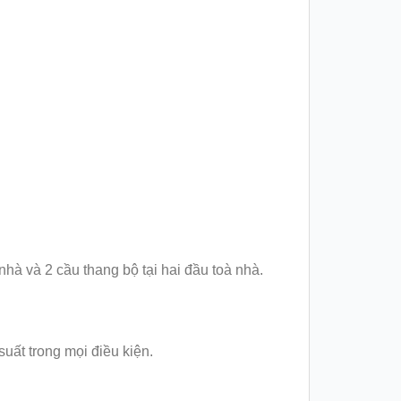
nhà và 2 cầu thang bộ tại hai đầu toà nhà.
ất trong mọi điều kiện.