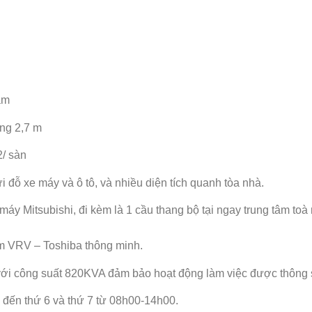
ầm
ng 2,7 m
2/ sàn
 đỗ xe máy và ô tô, và nhiều diện tích quanh tòa nhà.
áy Mitsubishi, đi kèm là 1 cầu thang bộ tại ngay trung tâm toà 
âm VRV – Toshiba thông minh.
ới công suất 820KVA đảm bảo hoạt động làm việc được thông su
 đến thứ 6 và thứ 7 từ 08h00-14h00.