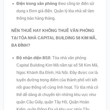
Điện trong văn phòng
theo công tơ điện sử
dụng x Đơn giá điện. Quản lý tòa nhà sẽ làm
thông báo hàng tháng.
NÊN THUÊ HAY KHÔNG THUÊ VĂN PHÒNG
TẠI TÒA NHÀ CAPITAL BUILDING 58 KIM MÃ,
BA ĐÌNH?
Độ nhận diện 8/10:
Tòa nhà văn phòng
Capital Building Kim Mã nằm tại số 58 Kim Mã,
Ngọc Khánh Ba Đình, Hà Nội. Đây được coi là
tuyến đường trọng điểm của thành phố với kết
nối giao thông vô cùng linh hoạt. Từ tòa nhà có
thể dễ dàng di chuyển tới những khu vực như
quận Cầu Giấy, quận Tây Hồ, Quận Hoàn
Kiếm, quận Đống Đa và khu vực phía Tây.