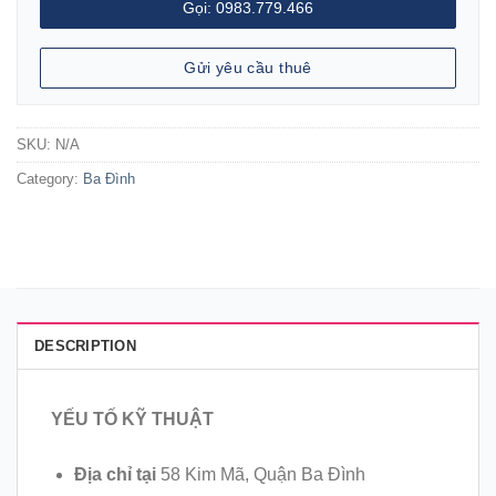
Gọi: 0983.779.466
Gửi yêu cầu thuê
SKU:
N/A
Category:
Ba Đình
DESCRIPTION
YẾU TỐ KỸ THUẬT
Địa chỉ tại
58 Kim Mã, Quận Ba Đình