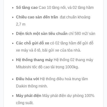
Số tầng cao
Cao 10 tầng nổi, và 02 tầng hầm
Chiều cao sàn đến trần
đạt chuẩn khoảng
2,7 m
Diện tích một sàn tiêu chuẩn
chỉ 580 m2/ sàn
Các chỗ gửi đỗ xe
có 02 tầng hầm để gửi đỗ
xe máy và ô tô, bãi gửi xe của tòa nhà.
Hệ thống thang máy
Hệ thống 02 thang máy
Mítubishi tốc độ cao tải trọng 1000kg.
Điều hòa với
Hệ thống điều hoà trung tâm
Daikin thông minh.
Máy phát điện
Máy phát điện dự phòng 100%
công suất.