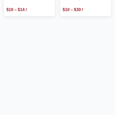
$
10
–
$
14
/
$
10
–
$
30
/
m2
m2