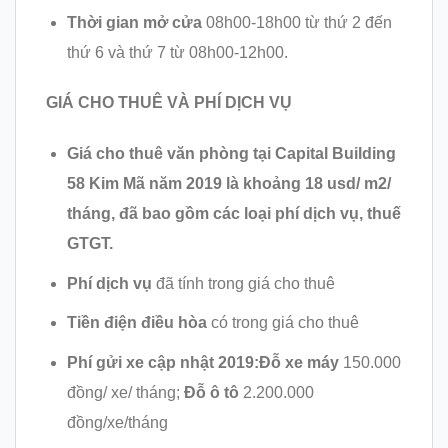
Thời gian mở cửa
08h00-18h00 từ thứ 2 đến
thứ 6 và thứ 7 từ 08h00-12h00.
GIÁ CHO THUÊ VÀ PHÍ DỊCH VỤ
Giá cho thuê văn phòng tại Capital Building
58 Kim Mã năm 2019 là khoảng 18 usd/ m2/
tháng, đã bao gồm các loại phí dịch vụ, thuế
GTGT.
Phí dịch vụ
đã tính trong giá cho thuê
Tiền điện điều hòa
có trong giá cho thuê
Phí gửi xe cập nhật 2019:Đỗ xe máy
150.000
đồng/ xe/ tháng;
Đỗ ô tô
2.200.000
đồng/xe/tháng