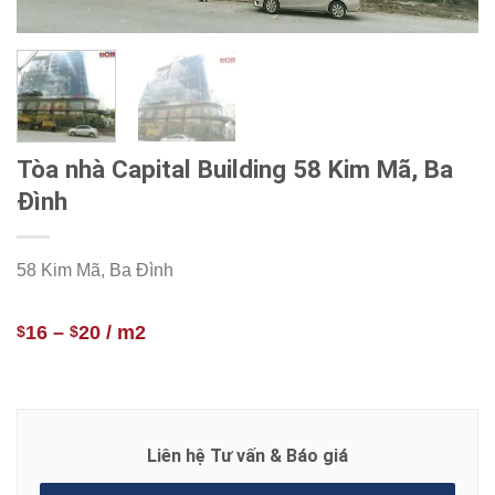
Tòa nhà Capital Building 58 Kim Mã, Ba
Đình
58 Kim Mã, Ba Đình
16
–
20
/ m2
$
$
Liên hệ Tư vấn & Báo giá