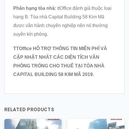
Phân hạng tòa nhà:
ttOffice đánh giá thuộc loại
hạng B. Tòa nhà Capital Building 58 Kim Mã
được vân hành chuyên nghiệp nên nó thường
xuyên kín phòng.
TTOffice HỖ TRỢ THÔNG TIN MIỄN PHÍ VÀ
CẬP NHẬT NHẤT CÁC DIỆN TÍCH VĂN
PHÒNG TRỐNG CHO THUÊ TẠI TÒA NHÀ
CAPITAL BUILDING 58 KIM MÃ
2019.
RELATED PRODUCTS