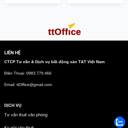
m2
m2
LIÊN HỆ
CTCP Tư vấn & Dịch vụ bất động sản T&T Việt Nam
Điện Thoại:
0983.779.466
Email: ttOffice@gmail.com
DỊCH VỤ
Tư vấn thuê văn phòng
Ký gửi cho thuê