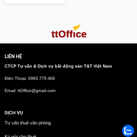
m2
LIÊN HỆ
CTCP Tư vấn & Dịch vụ bất động sản T&T Việt Nam
Điện Thoại:
0983.779.466
Email: ttOffice@gmail.com
DỊCH VỤ
Tư vấn thuê văn phòng
Ký gửi cho thuê