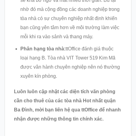
sẽ khá bỡ ngỡ và mất nhiều thời gian. Bù lại
nhờ đó mà cộng đồng các doanh nghiệp trong
tòa nhà có sự chuyên nghiệp nhất định khiến
bạn cũng yên tâm hơn về môi trường làm việc
mỗi khi ra vào sảnh và thang máy.
Phân hạng tòa nhà:
ttOffice đánh giá thuộc
loại hạng B. Tòa nhà VIT Tower 519 Kim Mã
được vân hành chuyên nghiệp nên nó thường
xuyên kín phòng.
Luôn luôn cập nhật các diện tích văn phòng
cần cho thuê của các tòa nhà Hot nhất quận
Ba Đình, mời bạn liên hệ qua ttOffice để nhanh
nhận được những thông tin chính xác.