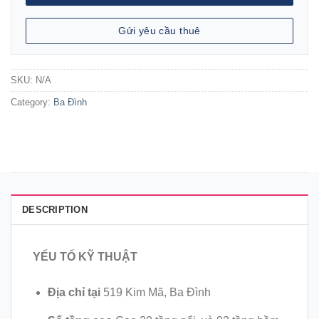
Gửi yêu cầu thuê
SKU:
N/A
Category:
Ba Đình
DESCRIPTION
YẾU TỐ KỸ THUẬT
Địa chỉ tại
519 Kim Mã, Ba Đình