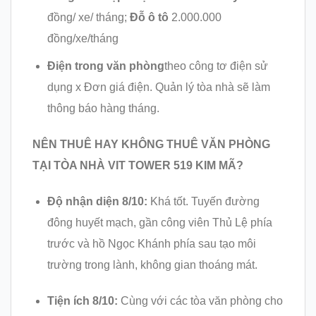
đồng/ xe/ tháng;
Đỗ ô tô
2.000.000
đồng/xe/tháng
Điện trong văn phòng
theo công tơ điện sử
dụng x Đơn giá điện. Quản lý tòa nhà sẽ làm
thông báo hàng tháng.
NÊN THUÊ HAY KHÔNG THUÊ VĂN PHÒNG
TẠI TÒA NHÀ VIT TOWER 519 KIM MÃ?
Độ nhận diện 8/10:
Khá tốt. Tuyến đường
đông huyết mạch, gần công viên Thủ Lệ phía
trước và hồ Ngọc Khánh phía sau tạo môi
trường trong lành, không gian thoáng mát.
Tiện ích 8/10:
Cùng với các tòa văn phòng cho