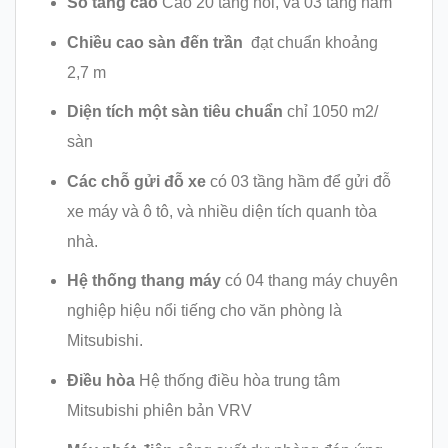
Số tầng cao
Cao 20 tầng nổi, và 03 tầng hầm
Chiều cao sàn đến trần
đạt chuẩn khoảng
2,7 m
Diện tích một sàn tiêu chuẩn
chỉ 1050 m2/
sàn
Các chỗ gửi đỗ xe
có 03 tầng hầm để gửi đỗ
xe máy và ô tô, và nhiều diện tích quanh tòa
nhà.
Hệ thống thang máy
có 04 thang máy chuyên
nghiệp hiệu nổi tiếng cho văn phòng là
Mitsubishi.
Điều hòa
Hệ thống điều hòa trung tâm
Mitsubishi phiên bản VRV