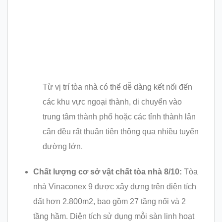
Từ vị trí tòa nhà có thể dễ dàng kết nối đến
các khu vực ngoại thành, di chuyển vào
trung tâm thành phố hoặc các tỉnh thành lân
cận đều rất thuận tiện thông qua nhiều tuyến
đường lớn.
Chất lượng cơ sở vật chất tòa nhà 8/10:
Tòa
nhà Vinaconex 9 được xây dựng trên diện tích
đất hơn 2.800m2, bao gồm 27 tầng nổi và 2
tầng hầm. Diện tích sử dụng mỗi sàn linh hoạt