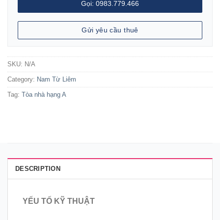
Gọi: 0983.779.466
Gửi yêu cầu thuê
SKU:
N/A
Category:
Nam Từ Liêm
Tag:
Tòa nhà hạng A
DESCRIPTION
YẾU TỐ KỸ THUẬT