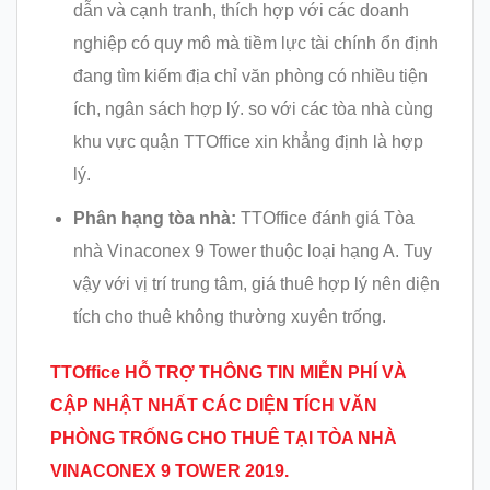
dẫn và cạnh tranh, thích hợp với các doanh
nghiệp có quy mô mà tiềm lực tài chính ổn định
đang tìm kiếm địa chỉ văn phòng có nhiều tiện
ích, ngân sách hợp lý. so với các tòa nhà cùng
khu vực quận TTOffice xin khẳng định là hợp
lý.
Phân hạng tòa nhà:
TTOffice đánh giá Tòa
nhà Vinaconex 9 Tower thuộc loại hạng A. Tuy
vậy với vị trí trung tâm, giá thuê hợp lý nên diện
tích cho thuê không thường xuyên trống.
TTOffice HỖ TRỢ THÔNG TIN MIỄN PHÍ VÀ
CẬP NHẬT NHẤT CÁC DIỆN TÍCH VĂN
PHÒNG TRỐNG CHO THU
Ê TẠI TÒA NHÀ
VINACONEX 9 TOWER
2019.