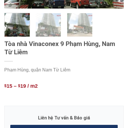
Tòa nhà Vinaconex 9 Phạm Hùng, Nam
Từ Liêm
Phạm Hùng, quận Nam Từ Liêm
15
–
19
/ m2
$
$
Liên hệ Tư vấn & Báo giá