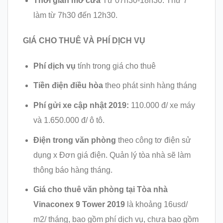
Thời gian mở cửa
Từ 07h30-18h30. Thứ 7
làm từ 7h30 đến 12h30.
GIÁ CHO THUÊ VÀ PHÍ DỊCH VỤ
Phí dịch vụ
tính trong giá cho thuê
Tiền điện điều hòa
theo phát sinh hàng tháng
Phí gửi xe cập nhật 2019:
110.000 đ/ xe máy
và 1.650.000 đ/ ô tô.
Điện trong văn phòng
theo công tơ điện sử
dụng x Đơn giá điện. Quản lý tòa nhà sẽ làm
thông báo hàng tháng.
Giá cho thuê văn phòng tại Tòa nhà
Vinaconex 9 Tower 2019
là khoảng 16usd/
m2/ tháng, bao gồm phí dịch vụ, chưa bao gồm