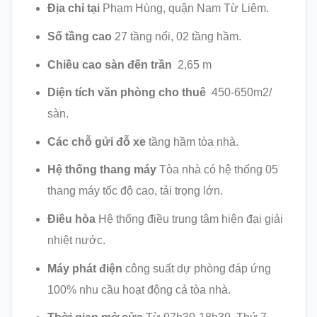
Địa chỉ tại
Phạm Hùng, quận Nam Từ Liêm.
Số tầng cao
27 tầng nổi, 02 tầng hầm.
Chiều cao sàn đến trần
2,65 m
Diện tích văn phòng cho thuê
450-650m2/
sàn.
Các chỗ gửi đỗ xe
tầng hầm tòa nhà.
Hệ thống thang máy
Tòa nhà có hệ thống 05
thang máy tốc độ cao, tải trọng lớn.
Điều hòa
Hệ thống điều trung tâm hiện đại giải
nhiệt nước.
Máy phát điện
công suất dự phòng đáp ứng
100% nhu cầu hoạt động cả tòa nhà.