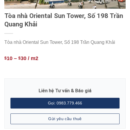
Tòa nhà Oriental Sun Tower, Số 198 Trần
Quang Khải
Tòa nhà Oriental Sun Tower, Số 198 Trần Quang Khải
10
–
30
/ m2
$
$
Liên hệ Tư vấn & Báo giá
Gọi: 0983.779.466
Gửi yêu cầu thuê