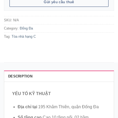
Gửi yêu cầu thuê
SKU:
N/A
Category:
Đống Đa
Tag:
Tòa nhà hạng C
DESCRIPTION
YẾU TỐ KỸ THUẬT
Địa chỉ tại
195 Khâm Thiên, quận Đống Đa
Số tầng cao
Cao 10 tầng nổi, 02 hầm