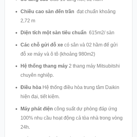
Chiều cao sàn đến trần
đạt chuẩn khoảng
2,72 m
Diện tích một sàn tiêu chuẩn
615m2/ sàn
Các chỗ gửi đỗ xe
có sân và 02 hầm để gửi
đỗ xe máy và ô tô (khoảng 980m2)
Hệ thống thang máy
2 thang máy Mitsubitshi
chuyên nghiệp.
Điều hòa
Hệ thống điều hòa trung tâm Daikin
hiện đại, tiết kiệm.
Máy phát điện
công suất dự phòng đáp ứng
100% nhu cầu hoạt động cả tòa nhà trong vòng
24h.