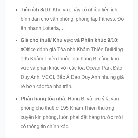
Tiện ích
8/10:
Khu vực này có nhiều tiện ích
bình dân cho văn phòng, phòng tập Fitness, Đồ
ăn nhanh Lotteria,…
Giá cho thuê/ Khu vực và Phân khúc 9/10:
ttOffice đánh giá Tòa nhà Khâm Thiên Building
195 Khâm Thiên thuộc loại hạng B, cùng khu
vực và phân khúc với các tòa Ocean Park Đào
Duy Anh, VCCI, Bắc Á Đào Duy Anh nhưng giá
rẻ hơn các tòa nhà trên.
Phân hạng tòa nhà:
Hạng B, và lưu ý là văn
phòng cho thuê ở 195 Khâm Thiên thường
xuyên kín phòng, luôn phải đặt hàng trước mới
có thông tin chính xác.