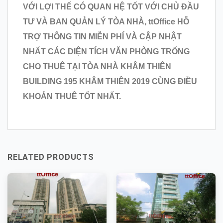
VỚI LỢI THẾ CÓ QUAN HỆ TỐT VỚI CHỦ ĐẦU
TƯ VÀ BAN QUẢN LÝ TÒA NHÀ, ttOffice HỖ
TRỢ THÔNG TIN MIỄN PHÍ VÀ CẬP NHẬT
NHẤT CÁC DIỆN TÍCH VĂN PHÒNG TRỐNG
CHO THUÊ TẠI TÒA NHÀ KHÂM THIÊN
BUILDING 195 KHÂM THIÊN 2019 CÙNG ĐIỀU
KHOẢN THUÊ TỐT NHẤT.
RELATED PRODUCTS