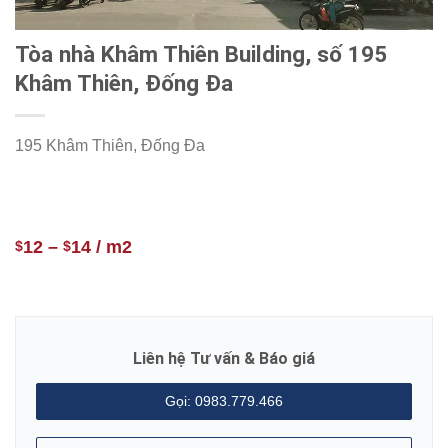
Tòa nhà Khâm Thiên Building, số 195
Khâm Thiên, Đống Đa
195 Khâm Thiên, Đống Đa
12
–
14
/ m2
$
$
Liên hệ Tư vấn & Báo giá
Gọi: 0983.779.466