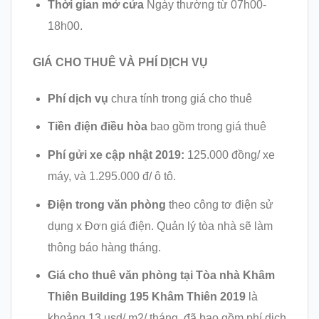
Thời gian mở cửa
Ngày thường từ 07h00-
18h00.
GIÁ CHO THUÊ VÀ PHÍ DỊCH VỤ
Phí dịch vụ
chưa tính trong giá cho thuê
Tiền điện điều hòa
bao gồm trong giá thuê
Phí gửi xe cập nhật 2019:
125.000 đồng/ xe
máy, và 1.295.000 đ/ ô tô.
Điện trong văn phòng
theo công tơ điện sử
dụng x Đơn giá điện. Quản lý tòa nhà sẽ làm
thông báo hàng tháng.
Giá cho thuê văn phòng tại Tòa nhà Khâm
Thiên Building 195 Khâm Thiên 2019
là
khoảng 13 usd/ m2/ tháng, đã bao gồm phí dịch