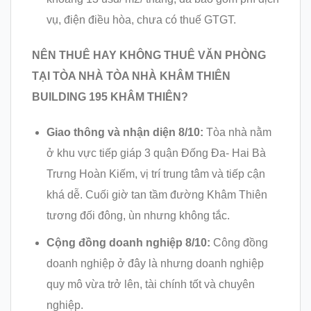
vụ, điện điều hòa, chưa có thuế GTGT.
NÊN THUÊ HAY KHÔNG THUÊ VĂN PHÒNG
TẠI
TÒA NHÀ TÒA NHÀ KHÂM THIÊN
BUILDING 195 KHÂM THIÊN?
Giao thông và nhận diện 8/10:
Tòa nhà nằm
ở khu vực tiếp giáp 3 quận Đống Đa- Hai Bà
Trưng Hoàn Kiếm, vị trí trung tâm và tiếp cận
khá dễ. Cuối giờ tan tầm đường Khâm Thiên
tương đối đông, ùn nhưng không tắc.
Cộng đồng doanh nghiệp 8/10:
Công đồng
doanh nghiệp ở đây là nhưng doanh nghiệp
quy mô vừa trở lên, tài chính tốt và chuyên
nghiệp.