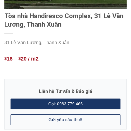
Tòa nhà Handiresco Complex, 31 Lê Văn
Lương, Thanh Xuân
31 Lê Văn Lương, Thanh Xuân
16
–
20
/ m2
$
$
Liên hệ Tư vấn & Báo giá
Gọi: 0983.779.466
Gửi yêu cầu thuê