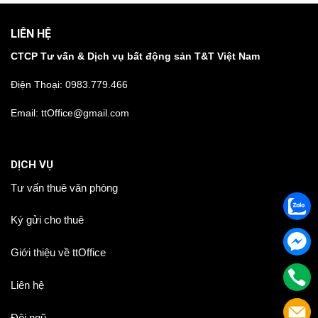
LIÊN HỆ
CTCP Tư vấn & Dịch vụ bất động sản T&T Việt Nam
Điện Thoại:
0983.779.466
Email: ttOffice@gmail.com
DỊCH VỤ
Tư vấn thuê văn phòng
Ký gửi cho thuê
Giới thiệu về ttOffice
Liên hệ
Đội ngũ