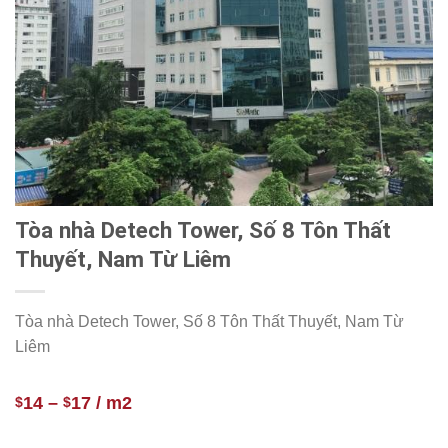
Tòa nhà Detech Tower, Số 8 Tôn Thất
Thuyết, Nam Từ Liêm
Tòa nhà Detech Tower, Số 8 Tôn Thất Thuyết, Nam Từ
Liêm
14
–
17
/ m2
$
$