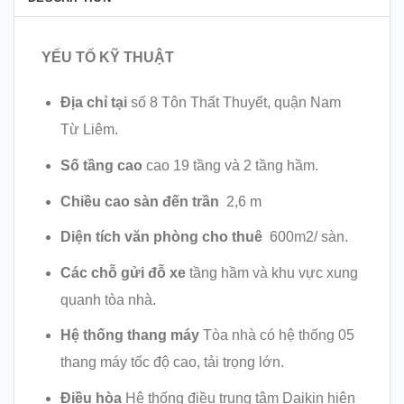
YẾU TỐ KỸ THUẬT
Địa chỉ tại
số 8 Tôn Thất Thuyết, quận Nam
Từ Liêm.
Số tầng cao
cao 19 tầng và 2 tầng hầm.
Chiều cao sàn đến trần
2,6 m
Diện tích văn phòng cho thuê
600m2/ sàn.
Các chỗ gửi đỗ xe
tầng hầm và khu vực xung
quanh tòa nhà.
Hệ thống thang máy
Tòa nhà có hệ thống 05
thang máy tốc độ cao, tải trọng lớn.
Điều hòa
Hệ thống điều trung tâm Daikin hiện