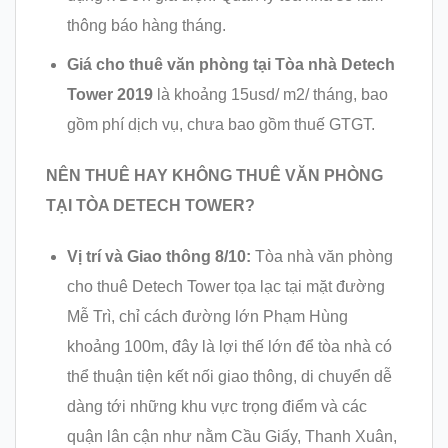
thông báo hàng tháng.
Giá cho thuê văn phòng tại Tòa nhà Detech
Tower 2019
là khoảng 15usd/ m2/ tháng, bao
gồm phí dịch vụ, chưa bao gồm thuế GTGT.
NÊN THUÊ HAY KHÔNG THUÊ VĂN PHÒNG
TẠI TÒA DETECH TOWER?
Vị trí và Giao thông 8/10:
Tòa nhà văn phòng
cho thuê Detech Tower tọa lạc tại mặt đường
Mễ Trì, chỉ cách đường lớn Phạm Hùng
khoảng 100m, đây là lợi thế lớn để tòa nhà có
thể thuận tiện kết nối giao thông, di chuyển dễ
dàng tới những khu vực trọng điểm và các
quận lân cận như nằm Cầu Giấy, Thanh Xuân,