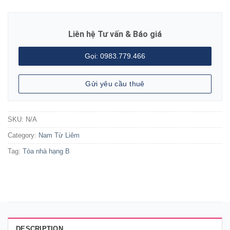
Liên hệ Tư vấn & Báo giá
Gọi: 0983.779.466
Gửi yêu cầu thuê
SKU:
N/A
Category:
Nam Từ Liêm
Tag:
Tòa nhà hạng B
DESCRIPTION