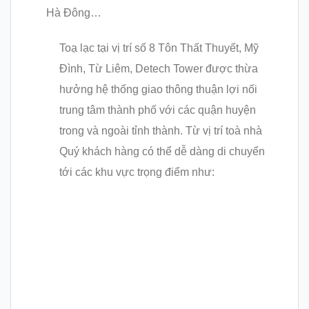
Hà Đông…
Toạ lạc tại vị trí số 8 Tôn Thất Thuyết, Mỹ
Đình, Từ Liêm, Detech Tower được thừa
hưởng hệ thống giao thông thuận lợi nối
trung tâm thành phố với các quận huyện
trong và ngoài tỉnh thành. Từ vị trí toà nhà
Quý khách hàng có thể dễ dàng di chuyển
tới các khu vực trọng điểm như: