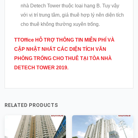
nhà Detech Tower thuộc loại hạng B. Tuy vậy
với vị trí trung tâm, giá thuê hợp lý nên diện tích
cho thuê không thường xuyên trống.
TTOffice HỖ TRỢ THÔNG TIN MIỄN PHÍ VÀ
CẬP NHẬT NHẤT CÁC DIỆN TÍCH VĂN
PHÒNG TRỐNG CHO THU
Ê TẠI TÒA NHÀ
DETECH TOWER
2019.
RELATED PRODUCTS