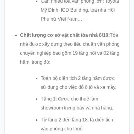
Gần nhiều tòa văn phòng lớn: Toyota
Mỹ Đình, ICD Building, tòa nhà Hội
Phụ nữ Việt Nam…
Chất lượng cơ sở vật chất tòa nhà 8/10:
Tòa
nhà được xây dựng theo tiêu chuẩn văn phòng
chuyên nghiệp bao gồm 19 tầng nổi và 02 tầng
hầm, trong đó:
Toàn bộ diện tích 2 tầng hầm được
sử dụng cho việc đỗ ô tô và xe máy.
Tầng 1: được cho thuê làm
showroom trưng bày và nhà hàng.
Từ tầng 2 đến tầng 18: là diện tích
văn phòng cho thuê