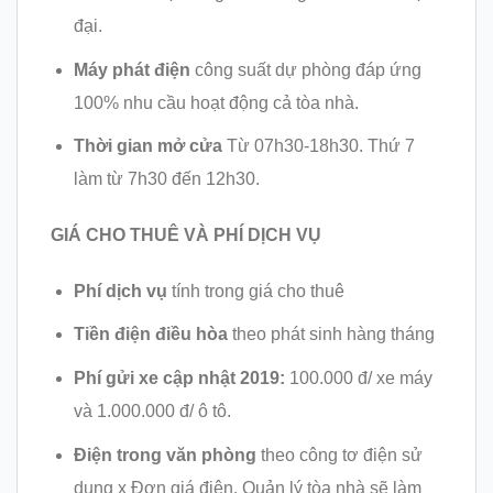
đại.
Máy phát điện
công suất dự phòng đáp ứng
100% nhu cầu hoạt động cả tòa nhà.
Thời gian mở cửa
Từ 07h30-18h30. Thứ 7
làm từ 7h30 đến 12h30.
GIÁ CHO THUÊ VÀ PHÍ DỊCH VỤ
Phí dịch vụ
tính trong giá cho thuê
Tiền điện điều hòa
theo phát sinh hàng tháng
Phí gửi xe cập nhật 2019:
100.000 đ/ xe máy
và 1.000.000 đ/ ô tô.
Điện trong văn phòng
theo công tơ điện sử
dụng x Đơn giá điện. Quản lý tòa nhà sẽ làm